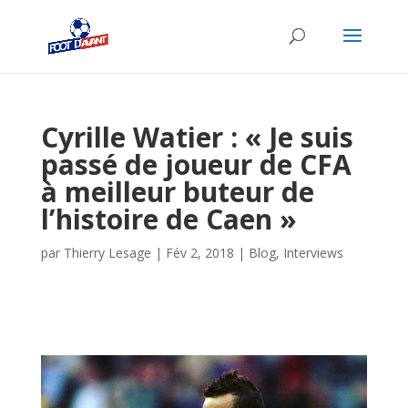
Cyrille Watier : « Je suis
passé de joueur de CFA
à meilleur buteur de
l’histoire de Caen »
par
Thierry Lesage
|
Fév 2, 2018
|
Blog
,
Interviews