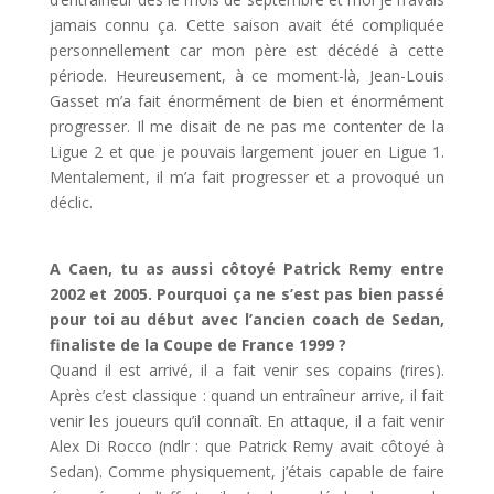
jamais connu ça. Cette saison avait été compliquée
personnellement car mon père est décédé à cette
période. Heureusement, à ce moment-là, Jean-Louis
Gasset m’a fait énormément de bien et énormément
progresser. Il me disait de ne pas me contenter de la
Ligue 2 et que je pouvais largement jouer en Ligue 1.
Mentalement, il m’a fait progresser et a provoqué un
déclic.
A Caen, tu as aussi côtoyé Patrick Remy entre
2002 et 2005. Pourquoi ça ne s’est pas bien passé
pour toi au début avec l’ancien coach de Sedan,
finaliste de la Coupe de France 1999 ?
Quand il est arrivé, il a fait venir ses copains (rires).
Après c’est classique : quand un entraîneur arrive, il fait
venir les joueurs qu’il connaît. En attaque, il a fait venir
Alex Di Rocco (ndlr : que Patrick Remy avait côtoyé à
Sedan). Comme physiquement, j’étais capable de faire