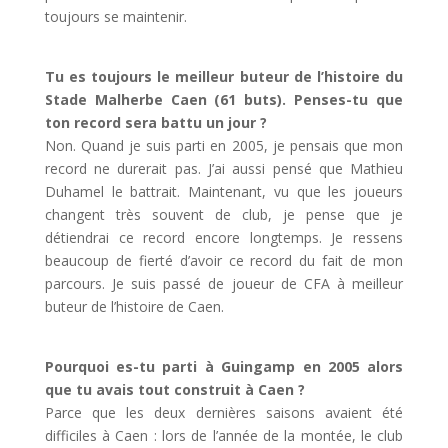
toujours se maintenir.
Tu es toujours le meilleur buteur de l’histoire du
Stade Malherbe Caen (61 buts). Penses-tu que
ton record sera battu un jour ?
Non. Quand je suis parti en 2005, je pensais que mon
record ne durerait pas. J’ai aussi pensé que Mathieu
Duhamel le battrait. Maintenant, vu que les joueurs
changent très souvent de club, je pense que je
détiendrai ce record encore longtemps. Je ressens
beaucoup de fierté d’avoir ce record du fait de mon
parcours. Je suis passé de joueur de CFA à meilleur
buteur de l’histoire de Caen.
Pourquoi es-tu parti à Guingamp en 2005 alors
que tu avais tout construit à Caen ?
Parce que les deux dernières saisons avaient été
difficiles à Caen : lors de l’année de la montée, le club