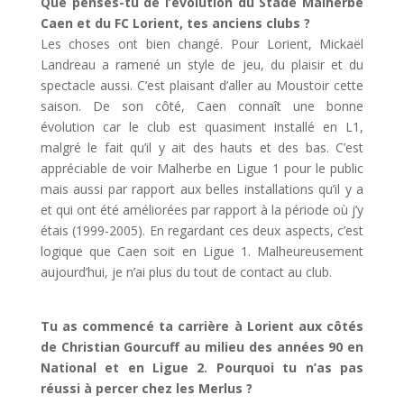
Que penses-tu de l’évolution du Stade Malherbe
Caen et du FC Lorient, tes anciens clubs ?
Les choses ont bien changé. Pour Lorient, Mickaël
Landreau a ramené un style de jeu, du plaisir et du
spectacle aussi. C’est plaisant d’aller au Moustoir cette
saison. De son côté, Caen connaît une bonne
évolution car le club est quasiment installé en L1,
malgré le fait qu’il y ait des hauts et des bas. C’est
appréciable de voir Malherbe en Ligue 1 pour le public
mais aussi par rapport aux belles installations qu’il y a
et qui ont été améliorées par rapport à la période où j’y
étais (1999-2005). En regardant ces deux aspects, c’est
logique que Caen soit en Ligue 1. Malheureusement
aujourd’hui, je n’ai plus du tout de contact au club.
Tu as commencé ta carrière à Lorient aux côtés
de Christian Gourcuff au milieu des années 90 en
National et en Ligue 2. Pourquoi tu n’as pas
réussi à percer chez les Merlus ?