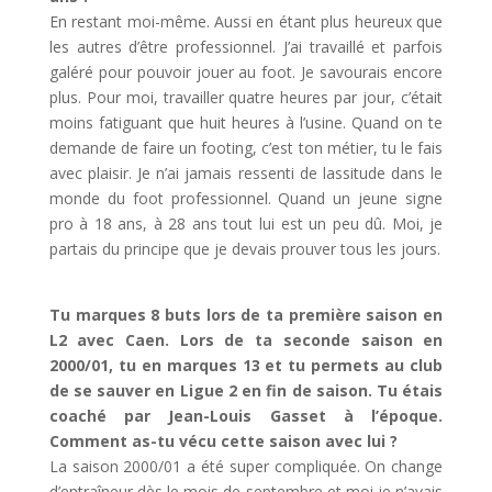
En restant moi-même. Aussi en étant plus heureux que
les autres d’être professionnel. J’ai travaillé et parfois
galéré pour pouvoir jouer au foot. Je savourais encore
plus. Pour moi, travailler quatre heures par jour, c’était
moins fatiguant que huit heures à l’usine. Quand on te
demande de faire un footing, c’est ton métier, tu le fais
avec plaisir. Je n’ai jamais ressenti de lassitude dans le
monde du foot professionnel. Quand un jeune signe
pro à 18 ans, à 28 ans tout lui est un peu dû. Moi, je
partais du principe que je devais prouver tous les jours.
Tu marques 8 buts lors de ta première saison en
L2 avec Caen. Lors de ta seconde saison en
2000/01, tu en marques 13 et tu permets au club
de se sauver en Ligue 2 en fin de saison. Tu étais
coaché par Jean-Louis Gasset à l’époque.
Comment as-tu vécu cette saison avec lui ?
La saison 2000/01 a été super compliquée. On change
d’entraîneur dès le mois de septembre et moi je n’avais