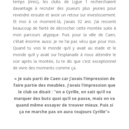
temps (rires), les clubs de Ligue 1 recherchaient
davantage à recruter des joueurs plus jeunes pour
revendre ensuite et avoir un retour sur investissement.
Et moi à ce moment-là, j’avais 32 ans. J’ai ressenti
beaucoup de fierté de décrocher cette montée suite à
mon parcours atypique. Puis pour la ville de Caen,
c’était énorme aussi. Je ne l’ai pas vécu que pour moi.
Quand tu vois le monde qu’il y avait au stade et le
monde qu’il y avait sur l’esplanade à nous attendre le
soir après la montée, tu te dis que c’est exceptionnel
de vivre des moments comme ça.
« Je suis parti de Caen car j’avais l’impression de
faire partie des meubles. J’avais l’impression que
le club se disait : “on a Cyrille, on sait qu’il va
marquer des buts quoi qu’il se passe, mais on va
quand même essayer de trouver mieux. Puis si
ça ne marche pas on aura toujours Cyrille”»