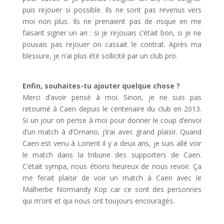
puis rejouer si possible. Ils ne sont pas revenus vers
moi non plus. Ils ne prenaient pas de risque en me
faisant signer un an : si je rejouais c’était bon, si je ne
pouvais pas rejouer on cassait le contrat. Après ma
blessure, je n’ai plus été sollicité par un club pro.
Enfin, souhaites-tu ajouter quelque chose ?
Merci d’avoir pensé à moi. Sinon, je ne suis pas
retourné à Caen depuis le centenaire du club en 2013.
Si un jour on pense à moi pour donner le coup d’envoi
d’un match à d’Ornano, j’irai avec grand plaisir. Quand
Caen est venu à Lorient il y a deux ans, je suis allé voir
le match dans la tribune des supporters de Caen.
C’était sympa, nous étions heureux de nous revoir. Ça
me ferait plaisir de voir un match à Caen avec le
Malherbe Normandy Kop car ce sont des personnes
qui m’ont et qui nous ont toujours encouragés.