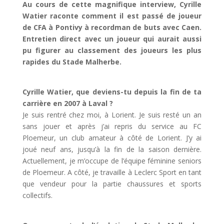
Au cours de cette magnifique interview, Cyrille
Watier raconte comment il est passé de joueur
de CFA à Pontivy à recordman de buts avec Caen.
Entretien direct avec un joueur qui aurait aussi
pu figurer au classement des joueurs les plus
rapides du Stade Malherbe.
Cyrille Watier, que deviens-tu depuis la fin de ta
carrière en 2007 à Laval ?
Je suis rentré chez moi, à Lorient. Je suis resté un an
sans jouer et après j’ai repris du service au FC
Ploemeur, un club amateur à côté de Lorient. J’y ai
joué neuf ans, jusqu’à la fin de la saison dernière.
Actuellement, je m’occupe de l’équipe féminine seniors
de Ploemeur. A côté, je travaille à Leclerc Sport en tant
que vendeur pour la partie chaussures et sports
collectifs.