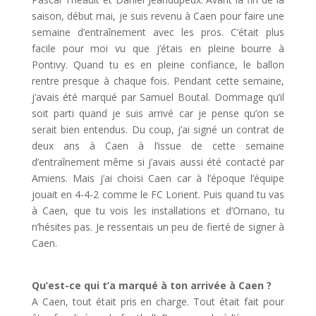
saison, début mai, je suis revenu à Caen pour faire une
semaine d’entraînement avec les pros. C’était plus
facile pour moi vu que j’étais en pleine bourre à
Pontivy. Quand tu es en pleine confiance, le ballon
rentre presque à chaque fois. Pendant cette semaine,
j’avais été marqué par Samuel Boutal. Dommage qu’il
soit parti quand je suis arrivé car je pense qu’on se
serait bien entendus. Du coup, j’ai signé un contrat de
deux ans à Caen à l’issue de cette semaine
d’entraînement même si j’avais aussi été contacté par
Amiens. Mais j’ai choisi Caen car à l’époque l’équipe
jouait en 4-4-2 comme le FC Lorient. Puis quand tu vas
à Caen, que tu vois les installations et d’Ornano, tu
n’hésites pas. Je ressentais un peu de fierté de signer à
Caen.
Qu’est-ce qui t’a marqué à ton arrivée à Caen ?
A Caen, tout était pris en charge. Tout était fait pour