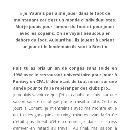
« Je n’aurais pas aimé jouer dans le foot de
maintenant car c’est un monde d’individualistes.
Moi je jouais pour l’amour du foot et pour jouer
avec les copains. On se voyait beaucoup en
dehors du foot. Aujourd’hui, ils jouent à Lorient
un jour et le lendemain ils sont à Brest »
Puis tu as pris un an de congés sans solde en
1998 avec le restaurant universitaire pour jouer à
Pontivy en CFA. L’idée était de tout miser sur une
année pour te faire repérer par des clubs pro…
Je voulais savoir ce que j’étais capable de faire sur une
saison sans être fatigué par le travail à côté. Certains
jours à Lorient, je m’entraînais avec ma montre et je
quittais les gars quinze ou vingt minutes avant la fin. Ce
n’était pas l’idéal d’être comme ça dans le stress
d’arriver en retard au travail. Au final, ma saison à