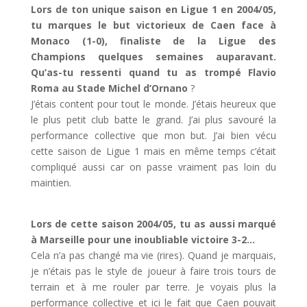
Lors de ton unique saison en Ligue 1 en 2004/05,
tu marques le but victorieux de Caen face à
Monaco (1-0), finaliste de la Ligue des
Champions quelques semaines auparavant.
Qu’as-tu ressenti quand tu as trompé Flavio
Roma au Stade Michel d’Ornano
?
J’étais content pour tout le monde. J’étais heureux que
le plus petit club batte le grand. J’ai plus savouré la
performance collective que mon but. J’ai bien vécu
cette saison de Ligue 1 mais en même temps c’était
compliqué aussi car on passe vraiment pas loin du
maintien.
Lors de cette saison 2004/05, tu as aussi marqué
à Marseille pour une inoubliable victoire 3-2…
Cela n’a pas changé ma vie (rires). Quand je marquais,
je n’étais pas le style de joueur à faire trois tours de
terrain et à me rouler par terre. Je voyais plus la
performance collective et ici le fait que Caen pouvait