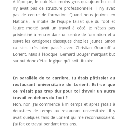
A l’époque, le club était moins gros qu’aujourd’hui et il
n’y avait pas de structure professionnelle. Il n’y avait
pas de centre de formation. Quand nous jouions en
National, la moitié de l’équipe faisait que du foot et
l’autre moitié avait un travail à côté. Je n’étais pas
prédestiné à rentrer dans un centre de formation et à
suivre les catégories classiques chez les jeunes. Sinon
ça s’est très bien passé avec Christian Gourcuff à
Lorient. Mais à l’époque, Bernard Bouger marquait but
sur but donc c’était logique qu’il soit titulaire.
En parallèle de ta carrière, tu étais pâtissier au
restaurant universitaire de Lorient. Est-ce que
ce n’était pas trop dur pour toi d’avoir un autre
travail en dehors du foot ?
Non, non. J’ai commencé à mi-temps et après j’étais à
deux-tiers de temps au restaurant universitaire. Il y
avait quelques fans de Lorient qui me reconnaissaient.
J’ai fait ce travail pendant trois ans.