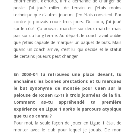
énormément d’efforts, il m’a demandé de changer de
poste. J’ai joué milieu de terrain et j’étais moins
technique que d’autres joueurs. J’en étais conscient. Par
contre je pouvais courir trois jours. Du coup, j’ai joué
sur le côté. Ça pouvait marcher sur deux matchs mais
pas sur du long terme. Au départ, le coach avait oublié
que j’étais capable de marquer un paquet de buts. Mais
quand un coach arrive, c’est lui qui décide et le statut
de certains joueurs peut changer.
En 2003-04 tu retrouves une place devant, tu
enchaînes les bonnes prestations et tu marques
le but synonyme de montée pour Caen sur la
pelouse de Rouen (2-1) à trois journées de la fin.
Comment as-tu appréhendé ta première
expérience en Ligue 1 après le parcours atypique
que tu as connu ?
Pour moi, la seule façon de jouer en Ligue 1 était de
monter avec le club pour lequel je jouais. De mon