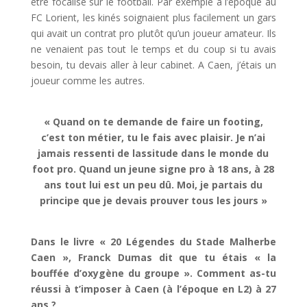
être focalisé sur le football. Par exemple à l’époque au
FC Lorient, les kinés soignaient plus facilement un gars
qui avait un contrat pro plutôt qu’un joueur amateur. Ils
ne venaient pas tout le temps et du coup si tu avais
besoin, tu devais aller à leur cabinet. A Caen, j’étais un
joueur comme les autres.
« Quand on te demande de faire un footing,
c’est ton métier, tu le fais avec plaisir. Je n’ai
jamais ressenti de lassitude dans le monde du
foot pro. Quand un jeune signe pro à 18 ans, à 28
ans tout lui est un peu dû. Moi, je partais du
principe que je devais prouver tous les jours »
Dans le livre « 20 Légendes du Stade Malherbe
Caen », Franck Dumas dit que tu étais « la
bouffée d’oxygène du groupe ». Comment as-tu
réussi à t’imposer à Caen (à l’époque en L2) à 27
ans ?