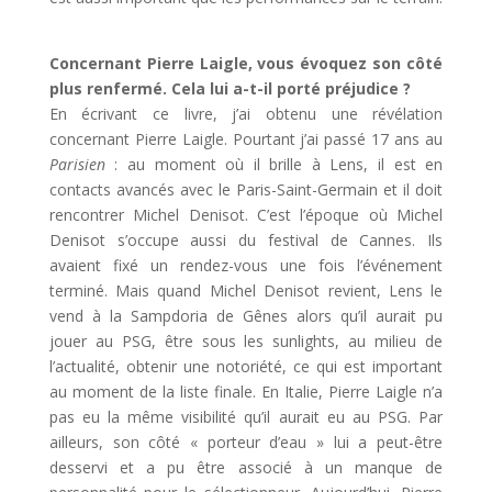
Concernant Pierre Laigle, vous évoquez son côté
plus renfermé. Cela lui a-t-il porté préjudice ?
En écrivant ce livre, j’ai obtenu une révélation
concernant Pierre Laigle. Pourtant j’ai passé 17 ans au
Parisien
: au moment où il brille à Lens, il est en
contacts avancés avec le Paris-Saint-Germain et il doit
rencontrer Michel Denisot. C’est l’époque où Michel
Denisot s’occupe aussi du festival de Cannes. Ils
avaient fixé un rendez-vous une fois l’événement
terminé. Mais quand Michel Denisot revient, Lens le
vend à la Sampdoria de Gênes alors qu’il aurait pu
jouer au PSG, être sous les sunlights, au milieu de
l’actualité, obtenir une notoriété, ce qui est important
au moment de la liste finale. En Italie, Pierre Laigle n’a
pas eu la même visibilité qu’il aurait eu au PSG. Par
ailleurs, son côté « porteur d’eau » lui a peut-être
desservi et a pu être associé à un manque de