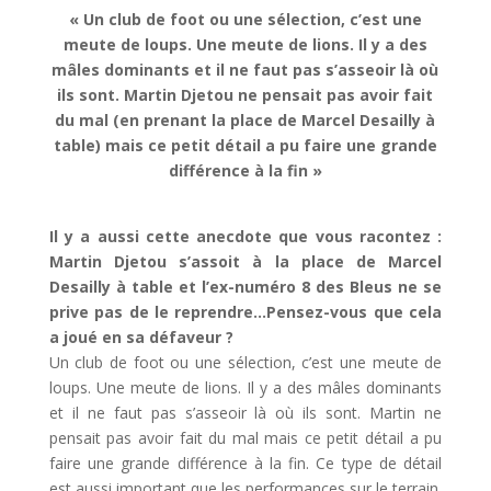
« Un club de foot ou une sélection, c’est une
meute de loups. Une meute de lions. Il y a des
mâles dominants et il ne faut pas s’asseoir là où
ils sont. Martin Djetou ne pensait pas avoir fait
du mal (en prenant la place de Marcel Desailly à
table) mais ce petit détail a pu faire une grande
différence à la fin »
Il y a aussi cette anecdote que vous racontez :
Martin Djetou s’assoit à la place de Marcel
Desailly à table et l’ex-numéro 8 des Bleus ne se
prive pas de le reprendre…Pensez-vous que cela
a joué en sa défaveur ?
Un club de foot ou une sélection, c’est une meute de
loups. Une meute de lions. Il y a des mâles dominants
et il ne faut pas s’asseoir là où ils sont. Martin ne
pensait pas avoir fait du mal mais ce petit détail a pu
faire une grande différence à la fin. Ce type de détail
est aussi important que les performances sur le terrain.