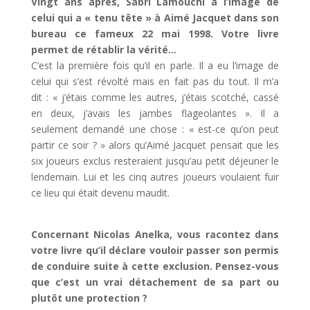
Vingt ans après, Sabri Lamouchi a l’image de
celui qui a « tenu tête » à Aimé Jacquet dans son
bureau ce fameux 22 mai 1998. Votre livre
permet de rétablir la vérité…
C’est la première fois qu’il en parle. Il a eu l’image de
celui qui s’est révolté mais en fait pas du tout. Il m’a
dit : « j’étais comme les autres, j’étais scotché, cassé
en deux, j’avais les jambes flageolantes ». Il a
seulement demandé une chose : « est-ce qu’on peut
partir ce soir ? » alors qu’Aimé Jacquet pensait que les
six joueurs exclus resteraient jusqu’au petit déjeuner le
lendemain. Lui et les cinq autres joueurs voulaient fuir
ce lieu qui était devenu maudit.
Concernant Nicolas Anelka, vous racontez dans
votre livre qu’il déclare vouloir passer son permis
de conduire suite à cette exclusion. Pensez-vous
que c’est un vrai détachement de sa part ou
plutôt une protection ?