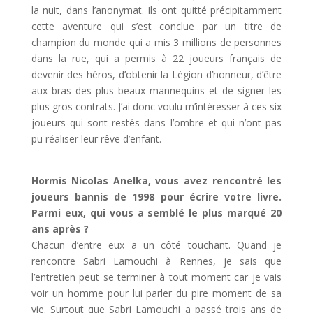
la nuit, dans l’anonymat. Ils ont quitté précipitamment
cette aventure qui s’est conclue par un titre de
champion du monde qui a mis 3 millions de personnes
dans la rue, qui a permis à 22 joueurs français de
devenir des héros, d’obtenir la Légion d’honneur, d’être
aux bras des plus beaux mannequins et de signer les
plus gros contrats. J’ai donc voulu m’intéresser à ces six
joueurs qui sont restés dans l’ombre et qui n’ont pas
pu réaliser leur rêve d’enfant.
Hormis Nicolas Anelka, vous avez rencontré les
joueurs bannis de 1998 pour écrire votre livre.
Parmi eux, qui vous a semblé le plus marqué 20
ans après ?
Chacun d’entre eux a un côté touchant. Quand je
rencontre Sabri Lamouchi à Rennes, je sais que
l’entretien peut se terminer à tout moment car je vais
voir un homme pour lui parler du pire moment de sa
vie. Surtout que Sabri Lamouchi a passé trois ans de