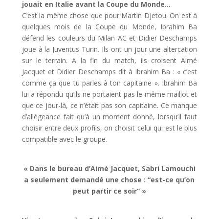
jouait en Italie avant la Coupe du Monde…
C’est la même chose que pour Martin Djetou. On est à
quelques mois de la Coupe du Monde, Ibrahim Ba
défend les couleurs du Milan AC et Didier Deschamps
joue à la Juventus Turin. Ils ont un jour une altercation
sur le terrain. A la fin du match, ils croisent Aimé
Jacquet et Didier Deschamps dit à Ibrahim Ba : « c’est
comme ça que tu parles à ton capitaine ». Ibrahim Ba
lui a répondu qu’ils ne portaient pas le même maillot et
que ce jour-là, ce n’était pas son capitaine. Ce manque
d’allégeance fait qu’à un moment donné, lorsqu’il faut
choisir entre deux profils, on choisit celui qui est le plus
compatible avec le groupe.
« Dans le bureau d’Aimé Jacquet, Sabri Lamouchi
a seulement demandé une chose : “est-ce qu’on
peut partir ce soir” »