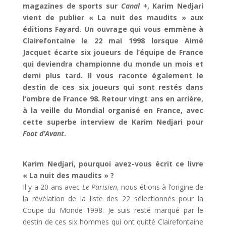
magazines de sports sur
Canal +
, Karim Nedjari
vient de publier « La nuit des maudits » aux
éditions Fayard. Un ouvrage qui vous emmène à
Clairefontaine le 22 mai 1998 lorsque Aimé
Jacquet écarte six joueurs de l’équipe de France
qui deviendra championne du monde un mois et
demi plus tard. Il vous raconte également le
destin de ces six joueurs qui sont restés dans
l’ombre de France 98. Retour vingt ans en arrière,
à la veille du Mondial organisé en France, avec
cette superbe interview de Karim Nedjari pour
Foot d’Avant
.
Karim Nedjari, pourquoi avez-vous écrit ce livre
« La nuit des maudits » ?
Il y a 20 ans avec
Le Parisien
, nous étions à l’origine de
la révélation de la liste des 22 sélectionnés pour la
Coupe du Monde 1998. Je suis resté marqué par le
destin de ces six hommes qui ont quitté Clairefontaine