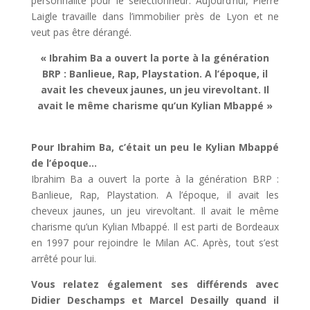
personnalité pour le sélectionneur. Aujourd’hui, Pierre
Laigle travaille dans l’immobilier près de Lyon et ne
veut pas être dérangé.
« Ibrahim Ba a ouvert la porte à la génération
BRP : Banlieue, Rap, Playstation. A l’époque, il
avait les cheveux jaunes, un jeu virevoltant. Il
avait le même charisme qu’un Kylian Mbappé »
Pour Ibrahim Ba, c’était un peu le Kylian Mbappé
de l’époque…
Ibrahim Ba a ouvert la porte à la génération BRP :
Banlieue, Rap, Playstation. A l’époque, il avait les
cheveux jaunes, un jeu virevoltant. Il avait le même
charisme qu’un Kylian Mbappé. Il est parti de Bordeaux
en 1997 pour rejoindre le Milan AC. Après, tout s’est
arrêté pour lui.
Vous relatez également ses différends avec
Didier Deschamps et Marcel Desailly quand il