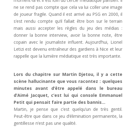
moment-là et il est loin du cercle médiatique parisien. Il
ne se rend pas compte que cela va lui coller une image
de joueur fragile. Quand il est arrivé au PSG en 2000, il
s’est rendu compte qu’il fallait être bon sur le terrain
mais aussi accepter les règles du jeu des médias :
donner la bonne interview, avoir la bonne note, être
copain avec le journaliste influent. Aujourd’hui, Lionel
Letizi est devenu entraîneur des gardiens à Nice et leur
rappelle que la lumière médiatique est très importante.
Lors du chapitre sur Martin Djetou, il y a cette
scène hallucinante que vous racontez : quelques
minutes avant d’être appelé dans le bureau
d’Aimé Jacquet, c’est lui qui console Emmanuel
Petit qui pensait faire partie des bannis…
Martin, je pense que c’est quelqu’un de très gentil.
Peut-être que dans ce jeu d’élimination permanente, la
gentillesse n’est pas une qualité.