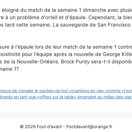
t éloigné du match de la semaine 1 dimanche avec plusie
e à un problème d'orteil et d'épaule. Cependant, la bles
us tard cette semaine. La sauvegarde de San Francisco Q
re à l'épaule lors de leur match de la semaine 1 contre
sitivité pour l'équipe après la nouvelle de George Kittl
 de la Nouvelle-Orléans. Brock Purdy sera-t-il disponib
emaine 1?
sca de signaler le gardien de but «maintenu en vie» comme «l'optio
écents en tant que «offres sur la table» émergent au milieu des p
© 2026 Foot d'avant -
Footdavant@orange.fr