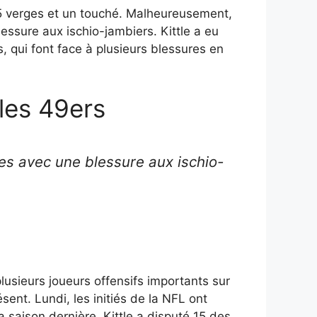
5 verges et un touché. Malheureusement,
lessure aux ischio-jambiers. Kittle a eu
, qui font face à plusieurs blessures en
les 49ers
nes avec une blessure aux ischio-
plusieurs joueurs offensifs importants sur
ésent. Lundi, les initiés de la NFL ont
saison dernière, Kittle a disputé 15 des