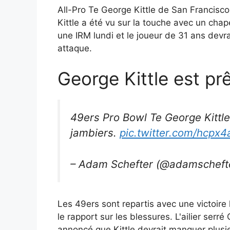
All-Pro Te George Kittle de San Francis
Kittle a été vu sur la touche avec un chape
une IRM lundi et le joueur de 31 ans devr
attaque.
George Kittle est pr
49ers Pro Bowl Te George Kittle
jambiers.
pic.twitter.com/hcpx4
– Adam Schefter (@adamscheft
Les 49ers sont repartis avec une victoire 
le rapport sur les blessures. L'ailier serr
annoncé que Kittle devrait manquer plusie