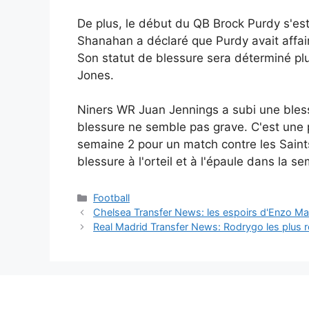
De plus, le début du QB Brock Purdy s'es
Shanahan a déclaré que Purdy avait affair
Son statut de blessure sera déterminé pl
Jones.
Niners WR Juan Jennings a subi une blessu
blessure ne semble pas grave. C'est une po
semaine 2 pour un match contre les Saints
blessure à l'orteil et à l'épaule dans la s
Catégories
Football
Chelsea Transfer News: les espoirs d'Enzo Mare
Real Madrid Transfer News: Rodrygo les plus r