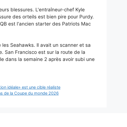
urs blessures. L'entraîneur-chef Kyle
sure des orteils est bien pire pour Purdy.
B est l'ancien starter des Patriots Mac
 les Seahawks. Il avait un scanner et sa
e. San Francisco est sur la route de la
le dans la semaine 2 après avoir subi une
n idéale» est une cible réaliste
lans de la Coupe du monde 2026