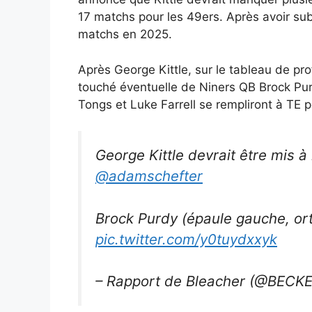
17 matchs pour les 49ers. Après avoir sub
matchs en 2025.
Après George Kittle, sur le tableau de pr
touché éventuelle de Niners QB Brock Pur
Tongs et Luke Farrell se rempliront à TE
George Kittle devrait être mis à
@adamschefter
Brock Purdy (épaule gauche, orte
pic.twitter.com/y0tuydxxyk
– Rapport de Bleacher (@BEC