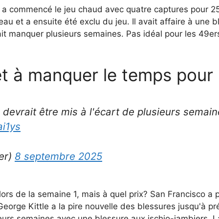
co a commencé le jeu chaud avec quatre captures pour 2
au et a ensuite été exclu du jeu. Il avait affaire à une b
ait manquer plusieurs semaines. Pas idéal pour les 49ers
êt à manquer le temps pour 
 devrait être mis à l'écart de plusieurs semai
ai1ys
er)
8 septembre 2025
lors de la semaine 1, mais à quel prix? San Francisco a 
é George Kittle a la pire nouvelle des blessures jusqu'à pr
urs semaines avec une blessure aux ischio-jambiers. La 