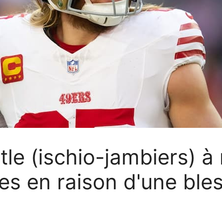
tle (ischio-jambiers) 
es en raison d'une ble