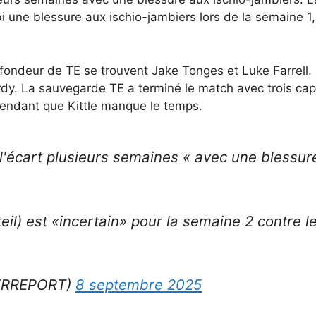
i une blessure aux ischio-jambiers lors de la semaine 1
ofondeur de TE se trouvent Jake Tonges et Luke Farrell.
dy. La sauvegarde TE a terminé le match avec trois cap
 pendant que Kittle manque le temps.
 l'écart plusieurs semaines « avec une blessur
il) est «incertain» pour la semaine 2 contre l
KERREPORT)
8 septembre 2025