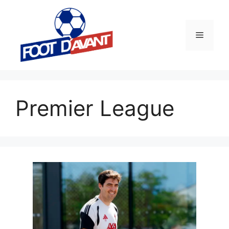
Aller
au
contenu
Menu
Premier League