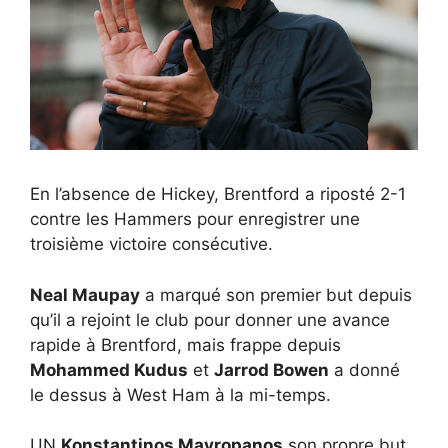
En l’absence de Hickey, Brentford a riposté 2-1
contre les Hammers pour enregistrer une
troisième victoire consécutive.
Neal Maupay
a marqué son premier but depuis
qu’il a rejoint le club pour donner une avance
rapide à Brentford, mais frappe depuis
Mohammed Kudus
et
Jarrod Bowen
a donné
le dessus à West Ham à la mi-temps.
UN
Konstantinos Mavropanos
son propre but