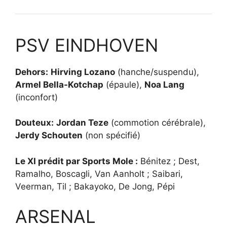
PSV EINDHOVEN
Dehors:
Hirving Lozano
(hanche/suspendu),
Armel Bella-Kotchap
(épaule),
Noa Lang
(inconfort)
Douteux:
Jordan Teze
(commotion cérébrale),
Jerdy Schouten
(non spécifié)
Le XI prédit par Sports Mole :
Bénitez ; Dest,
Ramalho, Boscagli, Van Aanholt ; Saibari,
Veerman, Til ; Bakayoko, De Jong, Pépi
ARSENAL