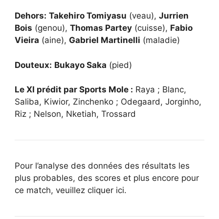
Dehors:
Takehiro Tomiyasu
(veau),
Jurrien
Bois
(genou),
Thomas Partey
(cuisse),
Fabio
Vieira
(aine),
Gabriel Martinelli
(maladie)
Douteux:
Bukayo Saka
(pied)
Le XI prédit par Sports Mole :
Raya ; Blanc,
Saliba, Kiwior, Zinchenko ; Odegaard, Jorginho,
Riz ; Nelson, Nketiah, Trossard
Pour l’analyse des données des résultats les
plus probables, des scores et plus encore pour
ce match, veuillez cliquer ici.