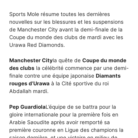
Sports Mole résume toutes les dernières
nouvelles sur les blessures et les suspensions
de Manchester City avant la demi-finale de la
Coupe du monde des clubs de mardi avec les
Urawa Red Diamonds.
Manchester City
la quête de
Coupe du monde
des clubs
la célébrité commence par une demi-
finale contre une équipe japonaise
Diamants
rouges d’Urawa
à la Cité sportive du roi
Abdallah mardi.
Pep Guardiola
L’équipe de se battra pour la
gloire internationale pour la première fois en
Arabie Saoudite après avoir remporté sa
première couronne en Ligue des champions la
saison dernière, et une victoire en milieu de