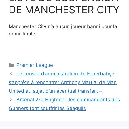
DE MANCHESTER CITY
Manchester City n’a aucun joueur banni pour la
demi-finale.
Catégories
Premier League
Le conseil d’administration de Fenerbahçe
s’apprête à rencontrer Anthony Martial de Man
United au sujet d’un éventuel transfert –
Arsenal 2-0 Brighton : les commandants des
Gunners font souffrir les Seagulls