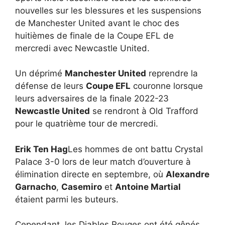
nouvelles sur les blessures et les suspensions
de Manchester United avant le choc des
huitièmes de finale de la Coupe EFL de
mercredi avec Newcastle United.
Un déprimé
Manchester United
reprendre la
défense de leurs
Coupe EFL
couronne lorsque
leurs adversaires de la finale 2022-23
Newcastle United
se rendront à Old Trafford
pour le quatrième tour de mercredi.
Erik Ten Hag
Les hommes de ont battu Crystal
Palace 3-0 lors de leur match d’ouverture à
élimination directe en septembre, où
Alexandre
Garnacho
,
Casemiro
et
Antoine Martial
étaient parmi les buteurs.
Cependant, les Diables Rouges ont été gênés