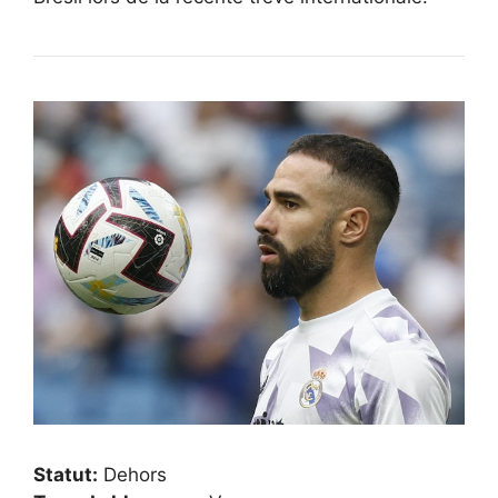
Statut:
Dehors