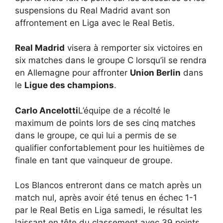
suspensions du Real Madrid avant son
affrontement en Liga avec le Real Betis.
Real Madrid
visera à remporter six victoires en
six matches dans le groupe C lorsqu’il se rendra
en Allemagne pour affronter
Union Berlin
dans
le
Ligue des champions
.
Carlo Ancelotti
L’équipe de a récolté le
maximum de points lors de ses cinq matches
dans le groupe, ce qui lui a permis de se
qualifier confortablement pour les huitièmes de
finale en tant que vainqueur de groupe.
Los Blancos entreront dans ce match après un
match nul, après avoir été tenus en échec 1-1
par le Real Betis en Liga samedi, le résultat les
laissant en tête du classement avec 39 points.