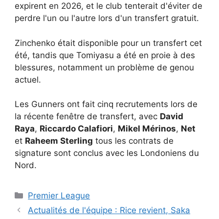
expirent en 2026, et le club tenterait d'éviter de
perdre l'un ou l'autre lors d'un transfert gratuit.
Zinchenko était disponible pour un transfert cet
été, tandis que Tomiyasu a été en proie à des
blessures, notamment un problème de genou
actuel.
Les Gunners ont fait cinq recrutements lors de
la récente fenêtre de transfert, avec
David
Raya
,
Riccardo Calafiori
,
Mikel Mérinos
,
Net
et
Raheem Sterling
tous les contrats de
signature sont conclus avec les Londoniens du
Nord.
Catégories
Premier League
Actualités de l'équipe : Rice revient, Saka