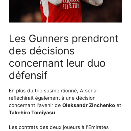
Les Gunners prendront
des décisions
concernant leur duo
défensif
En plus du trio susmentionné, Arsenal
réfléchirait également à une décision
concernant l'avenir de
Oleksandr Zinchenko
et
Takehiro Tomiyasu
.
Les contrats des deux joueurs à l'Emirates