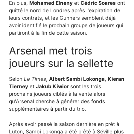
En plus,
Mohamed Elneny
et
Cédric Soares
ont
quitté le nord de Londres après l'expiration de
leurs contrats, et les Gunners semblent déjà
avoir identifié le prochain groupe de joueurs qui
partiront à la fin de cette saison.
Arsenal met trois
joueurs sur la sellette
Selon
Le Times
,
Albert Sambi Lokonga
,
Kieran
Tierney
et
Jakub Kiwior
sont les trois
prochains joueurs ciblés à la vente alors
qu'Arsenal cherche à générer des fonds
supplémentaires à partir du trio.
Après avoir passé la saison dernière en prêt à
Luton, Sambi Lokonga a été prêté à Séville plus