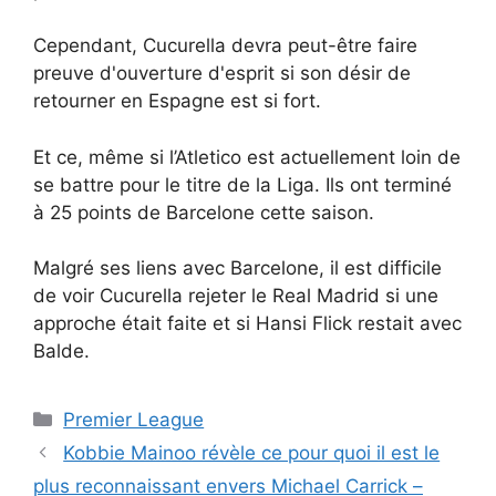
Cependant, Cucurella devra peut-être faire
preuve d'ouverture d'esprit si son désir de
retourner en Espagne est si fort.
Et ce, même si l’Atletico est actuellement loin de
se battre pour le titre de la Liga. Ils ont terminé
à 25 points de Barcelone cette saison.
Malgré ses liens avec Barcelone, il est difficile
de voir Cucurella rejeter le Real Madrid si une
approche était faite et si Hansi Flick restait avec
Balde.
Catégories
Premier League
Kobbie Mainoo révèle ce pour quoi il est le
plus reconnaissant envers Michael Carrick –