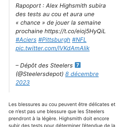
Rapoport : Alex Highsmith subira
des tests au cou et aura une
« chance » de jouer la semaine
prochaine https://t.co/eioj5HyQiL
#Aciers
#Pittsburgh
#NFL
pic.twitter.com/lVKdAmAlik
– Dépôt des Steelers
(@Steelersdepot)
8 décembre
2023
Les blessures au cou peuvent être délicates et
ce n’est pas une blessure que les Steelers
prendront à la légère. Highsmith doit encore
subir des tests pour déterminer l’étendue de la