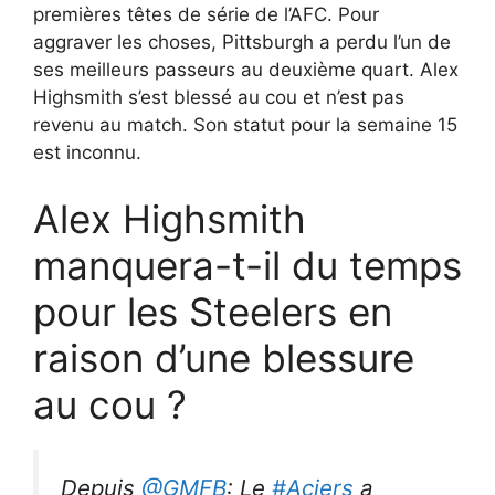
premières têtes de série de l’AFC. Pour
aggraver les choses, Pittsburgh a perdu l’un de
ses meilleurs passeurs au deuxième quart. Alex
Highsmith s’est blessé au cou et n’est pas
revenu au match. Son statut pour la semaine 15
est inconnu.
Alex Highsmith
manquera-t-il du temps
pour les Steelers en
raison d’une blessure
au cou ?
Depuis
@GMFB
: Le
#Aciers
a