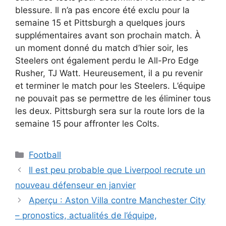
blessure. Il n’a pas encore été exclu pour la
semaine 15 et Pittsburgh a quelques jours
supplémentaires avant son prochain match. À
un moment donné du match d’hier soir, les
Steelers ont également perdu le All-Pro Edge
Rusher, TJ Watt. Heureusement, il a pu revenir
et terminer le match pour les Steelers. L’équipe
ne pouvait pas se permettre de les éliminer tous
les deux. Pittsburgh sera sur la route lors de la
semaine 15 pour affronter les Colts.
Catégories
Football
Il est peu probable que Liverpool recrute un
nouveau défenseur en janvier
Aperçu : Aston Villa contre Manchester City
– pronostics, actualités de l’équipe,