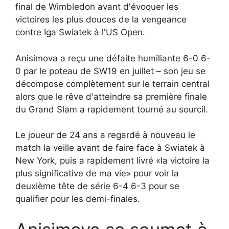
final de Wimbledon avant d'évoquer les
victoires les plus douces de la vengeance
contre Iga Swiatek à l'US Open.
Anisimova a reçu une défaite humiliante 6-0 6-
0 par le poteau de SW19 en juillet – son jeu se
décompose complètement sur le terrain central
alors que le rêve d'atteindre sa première finale
du Grand Slam a rapidement tourné au sourcil.
Le joueur de 24 ans a regardé à nouveau le
match la veille avant de faire face à Swiatek à
New York, puis a rapidement livré «la victoire la
plus significative de ma vie» pour voir la
deuxième tête de série 6-4 6-3 pour se
qualifier pour les demi-finales.