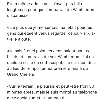
Elle a même admis qu'il n'avait pas fallu
longtemps pour que l'embarras de Wimbledon
disparaisse.
« Le plus que je me sentais mal était pour les
gens qui étaient venus regarder ce jour-là », a-
t-elle ajouté.
«Je sais à quel point les gens paient pour ces
billets et sont ravis de voir Wimbledon. J'ai en
quelque sorte eu cette culpabilité sur mon dos,
au lieu de remporter ma première finale du
Grand Chelem.
«Sur le terrain, je pleurais et peut-être [for] 30
minutes après, mais je suis monté au téléphone
avec quelqu'un et j'ai un peu ri.