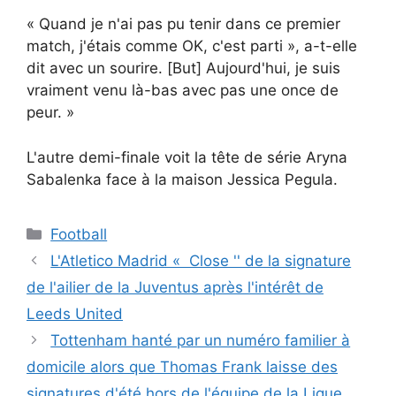
« Quand je n'ai pas pu tenir dans ce premier
match, j'étais comme OK, c'est parti », a-t-elle
dit avec un sourire. [But] Aujourd'hui, je suis
vraiment venu là-bas avec pas une once de
peur. »
L'autre demi-finale voit la tête de série Aryna
Sabalenka face à la maison Jessica Pegula.
Catégories
Football
L'Atletico Madrid « Close '' de la signature
de l'ailier de la Juventus après l'intérêt de
Leeds United
Tottenham hanté par un numéro familier à
domicile alors que Thomas Frank laisse des
signatures d'été hors de l'équipe de la Ligue