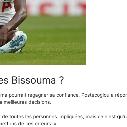
ves Bissouma ?
a pourrait regagner sa confiance, Postecoglou a répon
de meilleures décisions.
et de toutes les personnes impliquées, mais ce n'est qu
mettons de ces erreurs. »