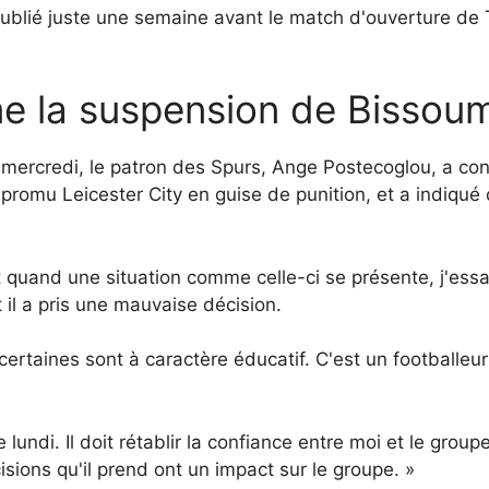
publié juste une semaine avant le match d'ouverture de
e la suspension de Bissou
ercredi, le patron des Spurs, Ange Postecoglou, a con
 promu Leicester City en guise de punition, et a indiqué
t quand une situation comme celle-ci se présente, j'ess
t il a pris une mauvaise décision.
 certaines sont à caractère éducatif. C'est un footballeur
undi. Il doit rétablir la confiance entre moi et le groupe
sions qu'il prend ont un impact sur le groupe. »