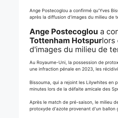
Ange Postecoglou a confirmé qu'Yves Bi
après la diffusion d'images du milieu de te
Ange Postecoglou
a co
Tottenham Hotspur
lors
d'images du milieu de ter
Au Royaume-Uni, la possession de protoxy
une infraction pénale en 2023, les récidiv
Bissouma, qui a rejoint les Lilywhites en 
minutes lors de la défaite amicale des S
Après le match de pré-saison, le milieu de
protoxyde d'azote provenant d'un ballon 