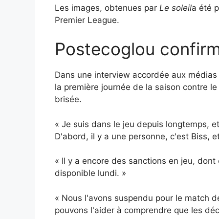
Les images, obtenues par
Le soleil
a été 
Premier League.
Postecoglou confirm
Dans une interview accordée aux médias m
la première journée de la saison contre le
brisée.
« Je suis dans le jeu depuis longtemps, e
D'abord, il y a une personne, c'est Biss, e
« Il y a encore des sanctions en jeu, dont
disponible lundi. »
« Nous l'avons suspendu pour le match de l
pouvons l'aider à comprendre que les déci