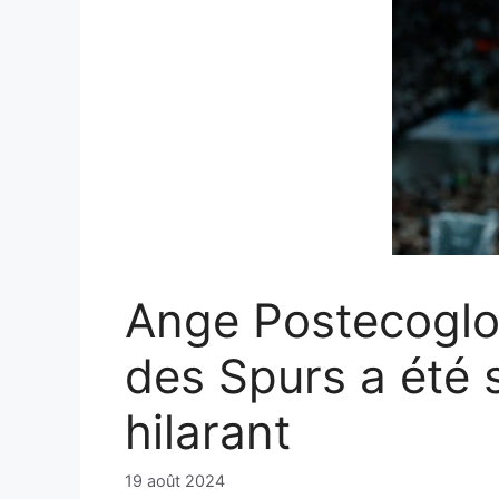
Ange Postecoglou
des Spurs a été 
hilarant
19 août 2024