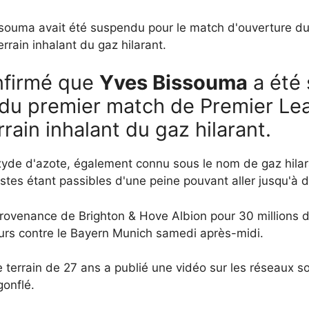
ssouma avait été suspendu pour le match d'ouverture 
rrain inhalant du gaz hilarant.
nfirmé que
Yves Bissouma
a été
 du premier match de Premier Lea
rain inhalant du gaz hilarant.
de d'azote, également connu sous le nom de gaz hilara
istes étant passibles d'une peine pouvant aller jusqu'à 
provenance de Brighton & Hove Albion pour 30 millions de
purs contre le Bayern Munich samedi après-midi.
 terrain de 27 ans a publié une vidéo sur les réseaux so
gonflé.