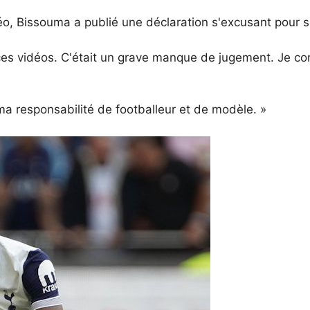
éo, Bissouma a publié une déclaration s'excusant pour s
 ces vidéos. C'était un grave manque de jugement. Je com
ma responsabilité de footballeur et de modèle. »