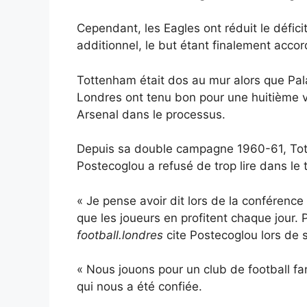
Cependant, les Eagles ont réduit le défici
additionnel, le but étant finalement acco
Tottenham était dos au mur alors que Palac
Londres ont tenu bon pour une huitième v
Arsenal dans le processus.
Depuis sa double campagne 1960-61, Tott
Postecoglou a refusé de trop lire dans le
« Je pense avoir dit lors de la conférence
que les joueurs en profitent chaque jour.
football.londres
cite Postecoglou lors de 
« Nous jouons pour un club de football fa
qui nous a été confiée.