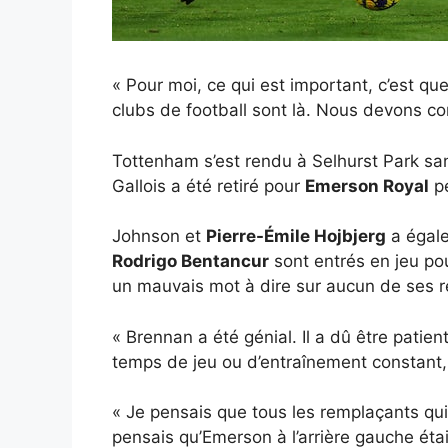
« Pour moi, ce qui est important, c’est qu
clubs de football sont là. Nous devons con
Tottenham s’est rendu à Selhurst Park s
Gallois a été retiré pour
Emerson Royal
pe
Johnson et
Pierre-Émile Hojbjerg
a égale
Rodrigo Bentancur
sont entrés en jeu pou
un mauvais mot à dire sur aucun de ses 
« Brennan a été génial. Il a dû être pati
temps de jeu ou d’entraînement constant, m
« Je pensais que tous les remplaçants qui 
pensais qu’Emerson à l’arrière gauche éta