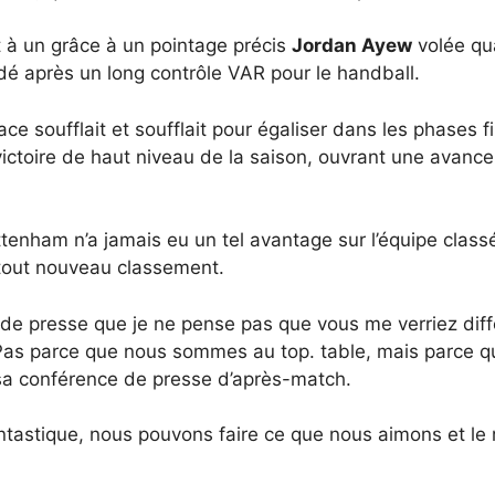
t à un grâce à un pointage précis
Jordan Ayew
volée qu
rdé après un long contrôle VAR pour le handball.
e soufflait et soufflait pour égaliser dans les phases f
ictoire de haut niveau de la saison, ouvrant une avance
enham n’a jamais eu un tel avantage sur l’équipe clas
 tout nouveau classement.
 de presse que je ne pense pas que vous me verriez diffé
 Pas parce que nous sommes au top. table, mais parce q
sa conférence de presse d’après-match.
ntastique, nous pouvons faire ce que nous aimons et le r