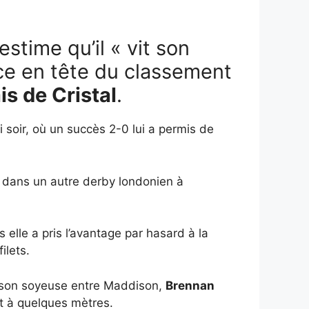
estime qu’il « vit son
nce en tête du classement
is de Cristal
.
 soir, où un succès 2-0 lui a permis de
e dans un autre derby londonien à
lle a pris l’avantage par hasard à la
ilets.
aison soyeuse entre Maddison,
Brennan
t à quelques mètres.