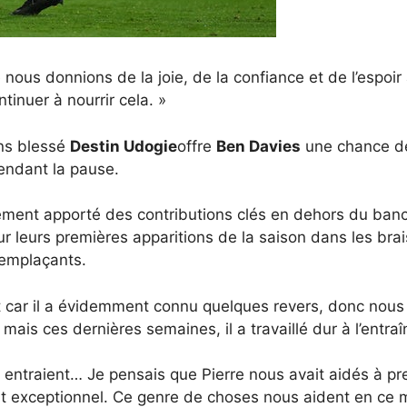
e nous donnions de la joie, de la confiance et de l’espoir
tinuer à nourrir cela. »
ans blessé
Destin Udogie
offre
Ben Davies
une chance de 
ndant la pause.
ment apporté des contributions clés en dehors du banc
r leurs premières apparitions de la saison dans les bra
remplaçants.
ent car il a évidemment connu quelques revers, donc nou
ais ces dernières semaines, il a travaillé dur à l’entra
entraient… Je pensais que Pierre nous avait aidés à pren
it exceptionnel. Ce genre de choses nous aident en ce 