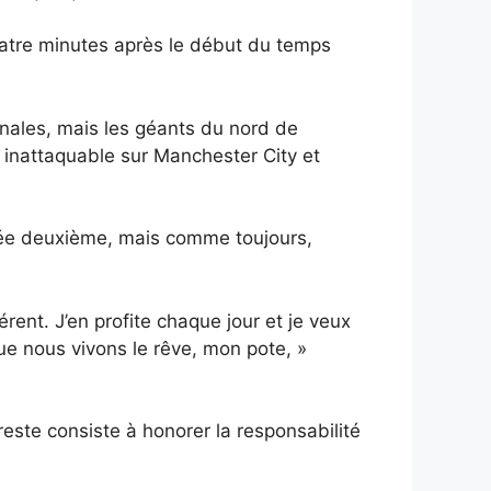
atre minutes après le début du temps
inales, mais les géants du nord de
 inattaquable sur Manchester City et
sée deuxième, mais comme toujours,
rent. J’en profite chaque jour et je veux
ue nous vivons le rêve, mon pote, »
este consiste à honorer la responsabilité