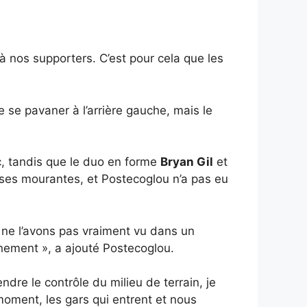
 à nos supporters. C’est pour cela que les
se pavaner à l’arrière gauche, mais le
, tandis que le duo en forme
Bryan Gil
et
ises mourantes, et Postecoglou n’a pas eu
s ne l’avons pas vraiment vu dans un
înement », a ajouté Postecoglou.
dre le contrôle du milieu de terrain, je
moment, les gars qui entrent et nous