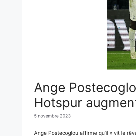
Ange Postecoglou
Hotspur augmen
5 novembre 2023
Ange Postecoglou affirme qu’il « vit le r