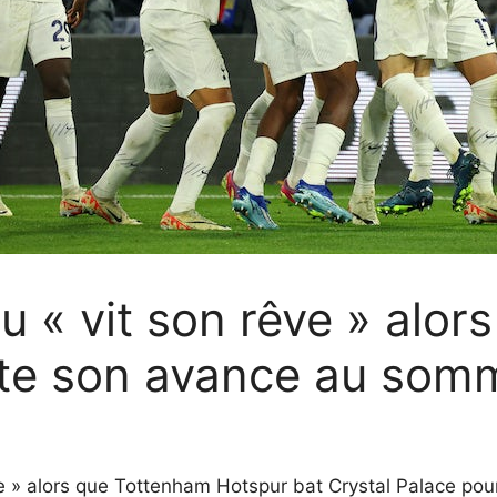
 « vit son rêve » alor
te son avance au som
êve » alors que Tottenham Hotspur bat Crystal Palace pou