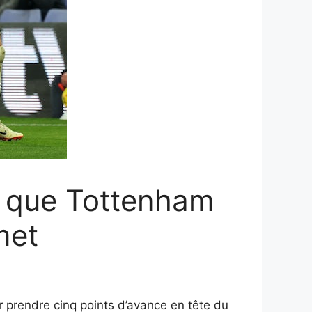
s que Tottenham
met
r prendre cinq points d’avance en tête du