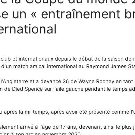
e un « entraînement bri
ernational
ub et internationaux depuis le début de la saison dern
ors d'un match amical international au Raymond James 
 l'Angleterre et a devancé 26 de Wayne Rooney en tant 
son de Djed Spence sur l'aile gauche pendant le temps 
u après la mi-temps, après avoir été présenté comme l'
alement arrivé à l'âge de 17 ans, devenant ainsi le plus
moins à son arc en novembre 2020.