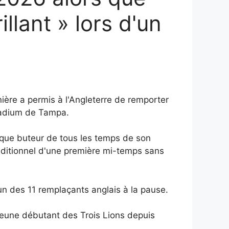
llant » lors d'un
ière a permis à l'Angleterre de remporter
Stadium de Tampa.
que buteur de tous les temps de son
additionnel d'une première mi-temps sans
un des 11 remplaçants anglais à la pause.
 jeune débutant des Trois Lions depuis