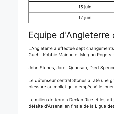
15 juin
17 juin
Equipe d'Angleterre
L'Angleterre a effectué sept changements 
Guehi, Kobbie Mainoo et Morgan Rogers c
John Stones, Jarell Quansah, Djed Spence
Le défenseur central Stones a raté une g
blessure au mollet qui a empêché le joueur
Le milieu de terrain Declan Rice et les a
défaite d'Arsenal en finale de la Ligue d