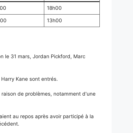
h00
18h00
h00
13h00
on le 31 mars, Jordan Pickford, Marc
 Harry Kane sont entrés.
en raison de problèmes, notamment d'une
ient au repos après avoir participé à la
écédent.