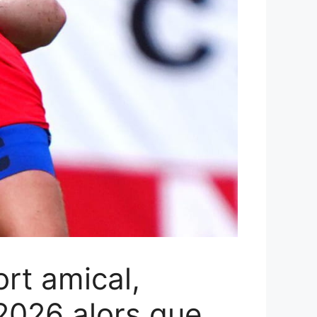
rt amical,
2026 alors que