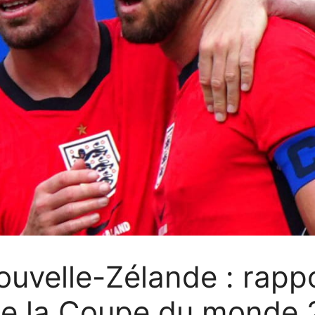
ouvelle-Zélande : rappo
 de la Coupe du monde 