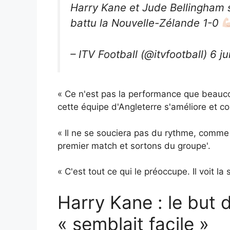
Harry Kane et Jude Bellingham s
battu la Nouvelle-Zélande 1-0
– ITV Football (@itvfootball) 6 j
« Ce n'est pas la performance que beaucou
cette équipe d'Angleterre s'améliore et c
« Il ne se souciera pas du rythme, comme
premier match et sortons du groupe'.
« C'est tout ce qui le préoccupe. Il voit l
Harry Kane : le but 
« semblait facile »