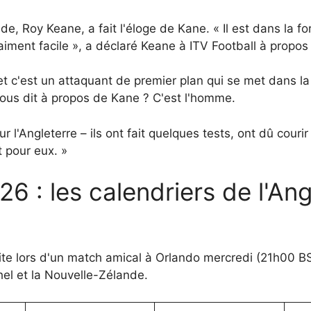
de, Roy Keane, a fait l'éloge de Kane. « Il est dans la f
aiment facile », a déclaré Keane à ITV Football à propos
t c'est un attaquant de premier plan qui se met dans la bo
nous dit à propos de Kane ? C'est l'homme.
 l'Angleterre – ils ont fait quelques tests, ont dû courir
t pour eux. »
: les calendriers de l'Angl
uite lors d'un match amical à Orlando mercredi (21h00 BS
hel et la Nouvelle-Zélande.