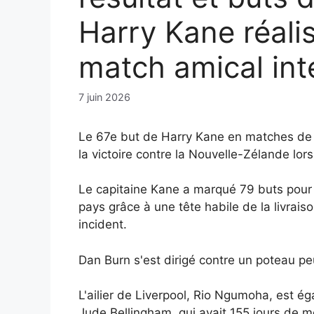
Harry Kane réalis
match amical int
7 juin 2026
Le 67e but de Harry Kane en matches de cl
la victoire contre la Nouvelle-Zélande l
Le capitaine Kane a marqué 79 buts pour
pays grâce à une tête habile de la livrai
incident.
Dan Burn s'est dirigé contre un poteau pe
L'ailier de Liverpool, Rio Ngumoha, est ég
Jude Bellingham, qui avait 155 jours de 