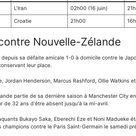
L'Iran
02h00 (16 juin)
21
Croatie
21h00
16
 contre Nouvelle-Zélande
depuis sa défaite amicale 1-0 à domicile contre le Jap
onservant leur place.
, Jordan Henderson, Marcus Rashford, Ollie Watkins et
rande partie de sa dernière saison à Manchester City 
 de 32 ans d'être absent jusqu'à la mi-avril.
ttaquants Bukayo Saka, Eberechi Eze et Noni Madueke éta
es champions contre le Paris Saint-Germain le samedi pr