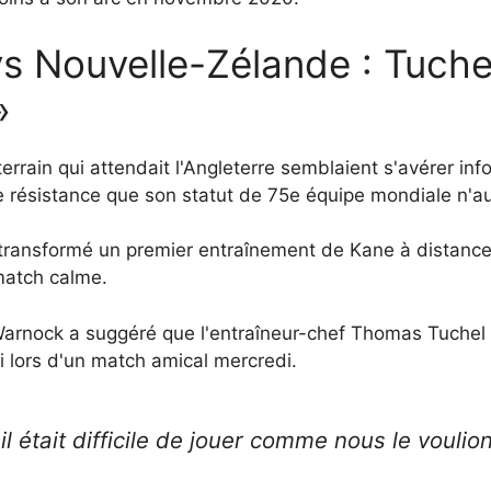
s Nouvelle-Zélande : Tuchel 
»
errain qui attendait l'Angleterre semblaient s'avérer in
 résistance que son statut de 75e équipe mondiale n'aur
transformé un premier entraînement de Kane à distance 
match calme.
Warnock a suggéré que l'entraîneur-chef Thomas Tuchel 
i lors d'un match amical mercredi.
 il était difficile de jouer comme nous le voulio