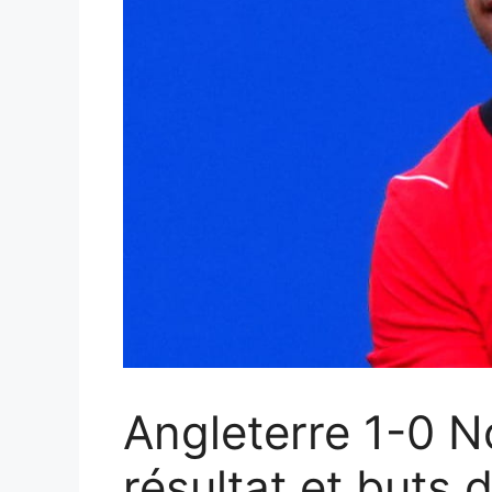
Angleterre 1-0 N
résultat et buts