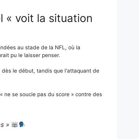
« voit la situation
fondées au stade de la NFL, où la
ait pu le laisser penser.
dès le début, tandis que l'attaquant de
« ne se soucie pas du score » contre des
ns »