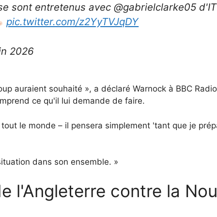
e sont entretenus avec @gabrielclarke05 d'ITV
pic.twitter.com/z2YyTVJqDY
uin 2026
p auraient souhaité », a déclaré Warnock à BBC Radio 5 
omprend ce qu'il lui demande de faire.
 tout le monde – il pensera simplement 'tant que je pr
a situation dans son ensemble. »
de l'Angleterre contre la No