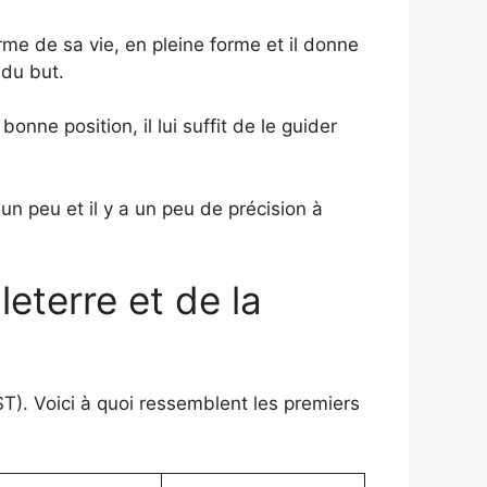
orme de sa vie, en pleine forme et il donne
 du but.
nne position, il lui suffit de le guider
 un peu et il y a un peu de précision à
eterre et de la
T). Voici à quoi ressemblent les premiers