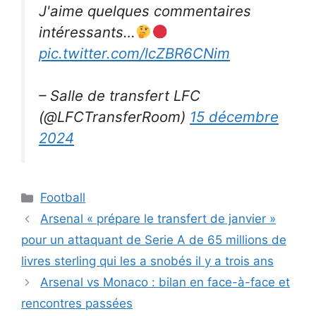
J'aime quelques commentaires
intéressants…
pic.twitter.com/lcZBR6CNim
– Salle de transfert LFC
(@LFCTransferRoom)
15 décembre
2024
Catégories
Football
Arsenal « prépare le transfert de janvier »
pour un attaquant de Serie A de 65 millions de
livres sterling qui les a snobés il y a trois ans
Arsenal vs Monaco : bilan en face-à-face et
rencontres passées