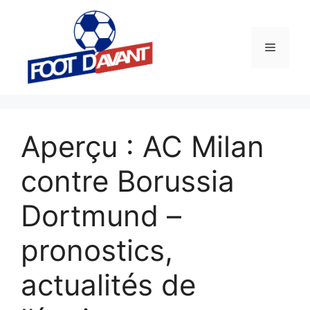
Aller
au
contenu
Menu
Aperçu : AC Milan
contre Borussia
Dortmund –
pronostics,
actualités de