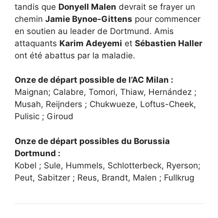
tandis que
Donyell Malen
devrait se frayer un
chemin
Jamie Bynoe-Gittens
pour commencer
en soutien au leader de Dortmund. Amis
attaquants
Karim Adeyemi
et
Sébastien Haller
ont été abattus par la maladie.
Onze de départ possible de l’AC Milan :
Maignan; Calabre, Tomori, Thiaw, Hernández ;
Musah, Reijnders ; Chukwueze, Loftus-Cheek,
Pulisic ; Giroud
Onze de départ possibles du Borussia
Dortmund :
Kobel ; Sule, Hummels, Schlotterbeck, Ryerson;
Peut, Sabitzer ; Reus, Brandt, Malen ; Fullkrug