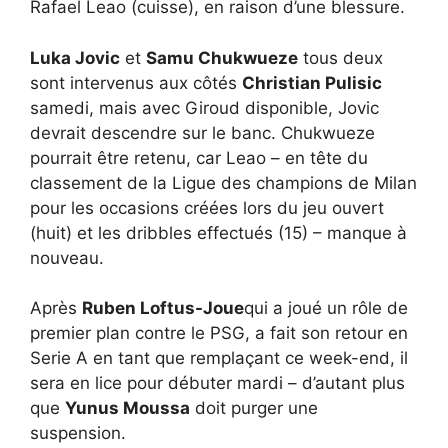
Rafael Leao (cuisse), en raison d’une blessure.
Luka Jovic
et
Samu Chukwueze
tous deux
sont intervenus aux côtés
Christian Pulisic
samedi, mais avec Giroud disponible, Jovic
devrait descendre sur le banc. Chukwueze
pourrait être retenu, car Leao – en tête du
classement de la Ligue des champions de Milan
pour les occasions créées lors du jeu ouvert
(huit) et les dribbles effectués (15) – manque à
nouveau.
Après
Ruben Loftus-Joue
qui a joué un rôle de
premier plan contre le PSG, a fait son retour en
Serie A en tant que remplaçant ce week-end, il
sera en lice pour débuter mardi – d’autant plus
que
Yunus Moussa
doit purger une
suspension.