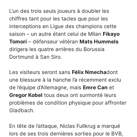
L’un des trois seuls joueurs à doubler les
chiffres tant pour les tacles que pour les
interceptions en Ligue des champions cette
saison – un autre étant celui de Milan
Fikayo
Tomori
– défenseur vétéran
Mats Hummels
dirigera les quatre arrières du Borussia
Dortmund à San Siro.
Les visiteurs seront sans
Félix Nmecha
dont
une blessure à la hanche l’a récemment exclu
de l’équipe d’Allemagne, mais
Emre Can
et
Gregor Kobel
tous deux ont surmonté leurs
problèmes de condition physique pour affronter
Gladbach.
En tête de l’attaque, Niclas Fullkrug a marqué
lors de ses trois dernières sorties pour le BVB,