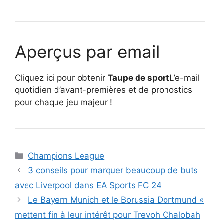
Aperçus par email
Cliquez ici pour obtenir
Taupe de sport
L’e-mail
quotidien d’avant-premières et de pronostics
pour chaque jeu majeur !
Catégories
Champions League
3 conseils pour marquer beaucoup de buts
avec Liverpool dans EA Sports FC 24
Le Bayern Munich et le Borussia Dortmund «
mettent fin à leur intérêt pour Trevoh Chalobah