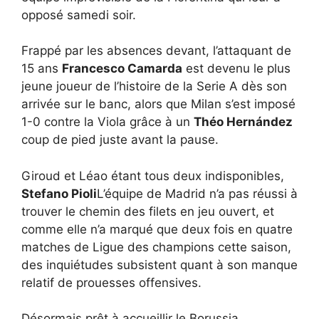
opposé samedi soir.
Frappé par les absences devant, l’attaquant de
15 ans
Francesco Camarda
est devenu le plus
jeune joueur de l’histoire de la Serie A dès son
arrivée sur le banc, alors que Milan s’est imposé
1-0 contre la Viola grâce à un
Théo Hernández
coup de pied juste avant la pause.
Giroud et Léao étant tous deux indisponibles,
Stefano Pioli
L’équipe de Madrid n’a pas réussi à
trouver le chemin des filets en jeu ouvert, et
comme elle n’a marqué que deux fois en quatre
matches de Ligue des champions cette saison,
des inquiétudes subsistent quant à son manque
relatif de prouesses offensives.
Désormais prêt à accueillir le Borussia