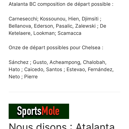
Atalanta BC composition de départ possible :
Carnesecchi; Kossounou, Hien, Djimsiti ;
Bellanova, Ederson, Pasalic, Zalewski ; De
Ketelaere, Lookman; Scamacca
Onze de départ possibles pour Chelsea :
Sánchez ; Gusto, Acheampong, Chalobah,
Hato ; Caicedo, Santos ; Estevao, Fernández,
Neto ; Pierre
Nous disons : Atalanta