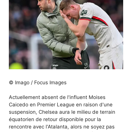
© Imago / Focus Images
Actuellement absent de l'influent Moises
Caicedo en Premier League en raison d'une
suspension, Chelsea aura le milieu de terrain
équatorien de retour disponible pour la
rencontre avec l'Atalanta, alors ne soyez pas