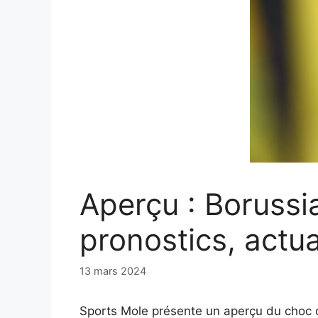
Aperçu : Boruss
pronostics, actua
13 mars 2024
Sports Mole présente un aperçu du choc 