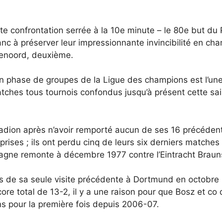
te confrontation serrée à la 10e minute – le 80e but du 
nc à préserver leur impressionnante invincibilité en ch
yenoord, deuxième.
n phase de groupes de la Ligue des champions est l’une
tches tous tournois confondus jusqu’à présent cette sai
stadion après n’avoir remporté aucun de ses 16 précéde
rises ; ils ont perdu cinq de leurs six derniers matche
magne remonte à décembre 1977 contre l’Eintracht Brau
rs de sa seule visite précédente à Dortmund en octobre 
score total de 13-2, il y a une raison pour que Bosz et co
ns pour la première fois depuis 2006-07.