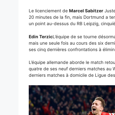
Le licenciement de
Marcel Sabitzer
Juste
20 minutes de la fin, mais Dortmund a ten
un point au-dessus du RB Leipzig, cinquiè
Edin Terzic
L’équipe de se tourne désorma
mais une seule fois au cours des six derni
ses cinq dernières confrontations à élimina
L’équipe allemande aborde le match retou
quatre de ses neuf derniers matches au W
derniers matches à domicile de Ligue des