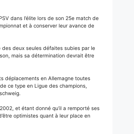
PSV dans l’élite lors de son 25e match de
ampionnat et à conserver leur avance de
 des deux seules défaites subies par le
son, mais sa détermination devrait être
nts déplacements en Allemagne toutes
s de ce type en Ligue des champions,
nschweig.
2002, et étant donné qu’il a remporté ses
 d’être optimistes quant à leur place en