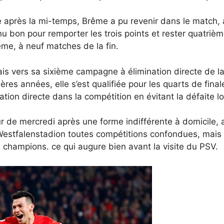
 après la mi-temps, Brême a pu revenir dans le match,
u bon pour remporter les trois points et rester quatriè
me, à neuf matches de la fin.
is vers sa sixième campagne à élimination directe de l
ères années, elle s’est qualifiée pour les quarts de fin
tion directe dans la compétition en évitant la défaite lor
r de mercredi après une forme indifférente à domicile, 
estfalenstadion toutes compétitions confondues, mais el
 champions. ce qui augure bien avant la visite du PSV.