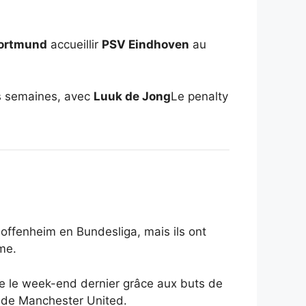
Dortmund
accueillir
PSV Eindhoven
au
ois semaines, avec
Luuk de Jong
Le penalty
Hoffenheim en Bundesliga, mais ils ont
ême.
me le week-end dernier grâce aux buts de
t de Manchester United.