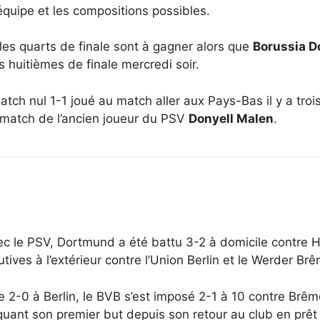
’équipe et les compositions possibles.
les quarts de finale sont à gagner alors que
Borussia 
 huitièmes de finale mercredi soir.
match nul 1-1 joué au match aller aux Pays-Bas il y a tr
 match de l’ancien joueur du PSV
Donyell Malen
.
vec le PSV, Dortmund a été battu 3-2 à domicile contre 
ives à l’extérieur contre l’Union Berlin et le Werder Br
e 2-0 à Berlin, le BVB s’est imposé 2-1 à 10 contre Brê
uant son premier but depuis son retour au club en prê