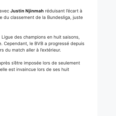
 avec
Justin Njinmah
réduisant l’écart à
me du classement de la Bundesliga, juste
a Ligue des champions en huit saisons,
ale. Cependant, le BVB a progressé depuis
s du match aller à l’extérieur.
après s’être imposée lors de seulement
le est invaincue lors de ses huit