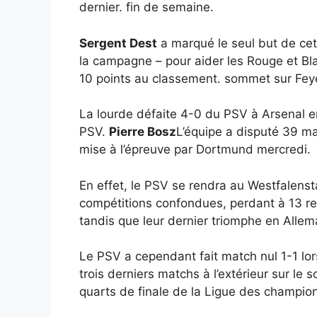
dernier. fin de semaine.
Sergent Dest
a marqué le seul but de cet
la campagne – pour aider les Rouge et Bla
10 points au classement. sommet sur Fe
La lourde défaite 4-0 du PSV à Arsenal e
PSV.
Pierre Bosz
L’équipe a disputé 39 ma
mise à l’épreuve par Dortmund mercredi.
En effet, le PSV se rendra au Westfalen
compétitions confondues, perdant à 13 rep
tandis que leur dernier triomphe en Alle
Le PSV a cependant fait match nul 1-1 lo
trois derniers matchs à l’extérieur sur le 
quarts de finale de la Ligue des champio