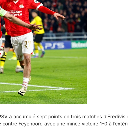
SV a accumulé sept points en trois matches d’Eredivisie
 contre Feyenoord avec une mince victoire 1-0 à l’exté