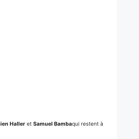
ien Haller
et
Samuel Bamba
qui restent à