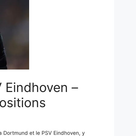
V Eindhoven –
ositions
ia Dortmund et le PSV Eindhoven, y