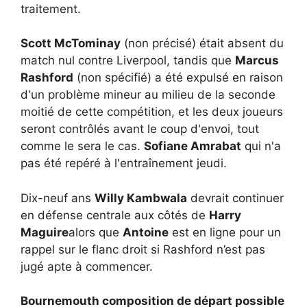
traitement.
Scott McTominay
(non précisé) était absent du
match nul contre Liverpool, tandis que
Marcus
Rashford
(non spécifié) a été expulsé en raison
d'un problème mineur au milieu de la seconde
moitié de cette compétition, et les deux joueurs
seront contrôlés avant le coup d'envoi, tout
comme le sera le cas.
Sofiane Amrabat
qui n'a
pas été repéré à l'entraînement jeudi.
Dix-neuf ans
Willy Kambwala
devrait continuer
en défense centrale aux côtés de
Harry
Maguire
alors que
Antoine
est en ligne pour un
rappel sur le flanc droit si Rashford n’est pas
jugé apte à commencer.
Bournemouth composition de départ possible