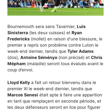
Bournemouth sera sans Tavernier,
Luis
Sinisterra
(les deux cuisses) et
Ryan
Fredericks
(mollet) en raison d'une blessure, le
premier a repris son problème contre Luton le
week-end dernier, tandis que
Tyler Adams
(dos),
Antoine Séményo
(non précisé) et
Chris
Mépham
(maladie) seront tous évalués avant le
coup d’envoi.
Lloyd Kelly
a fait un retour bienvenu dans le
premier XI le week-end dernier, tandis que
Marcos Senesi
était apte à faire une apparition
en tant que remplaçant en seconde période, et
les deux défenseurs seront en lice pour figurer