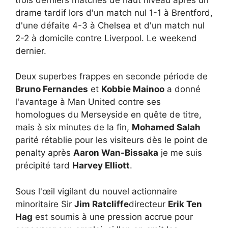
drame tardif lors d'un match nul 1-1 à Brentford,
d'une défaite 4-3 à Chelsea et d'un match nul
2-2 à domicile contre Liverpool. Le weekend
dernier.
Deux superbes frappes en seconde période de
Bruno Fernandes
et
Kobbie Mainoo
a donné
l'avantage à Man United contre ses
homologues du Merseyside en quête de titre,
mais à six minutes de la fin,
Mohamed Salah
parité rétablie pour les visiteurs dès le point de
penalty après
Aaron Wan-Bissaka
je me suis
précipité tard
Harvey Elliott
.
Sous l'œil vigilant du nouvel actionnaire
minoritaire Sir
Jim Ratcliffe
directeur
Erik Ten
Hag
est soumis à une pression accrue pour