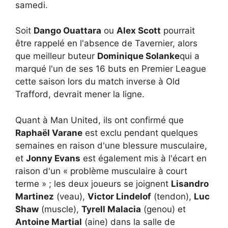
samedi.
Soit
Dango Ouattara
ou
Alex Scott
pourrait
être rappelé en l'absence de Tavernier, alors
que meilleur buteur
Dominique Solanke
qui a
marqué l'un de ses 16 buts en Premier League
cette saison lors du match inverse à Old
Trafford, devrait mener la ligne.
Quant à Man United, ils ont confirmé que
Raphaël Varane
est exclu pendant quelques
semaines en raison d'une blessure musculaire,
et
Jonny Evans
est également mis à l'écart en
raison d'un « problème musculaire à court
terme » ; les deux joueurs se joignent
Lisandro
Martinez
(veau),
Victor Lindelof
(tendon),
Luc
Shaw
(muscle),
Tyrell Malacia
(genou) et
Antoine Martial
(aine) dans la salle de