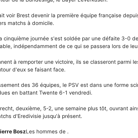
rait voir Brest devenir la première équipe française depu
ers matchs à domicile.
la cinquième journée s'est soldée par une défaite 3-0 d
able, indépendamment de ce qui se passera lors de leur
nt à remporter une victoire, ils se classeront parmi le
tour d'eux se faisant face.
assement des 36 équipes, le PSV est dans une forme scint
dues en battant Twente 6-1 vendredi.
trecht, deuxième, 5-2, une semaine plus tôt, ouvrant a
chs d'Eredivisie jusqu'à présent.
ierre Bosz
Les hommes de .