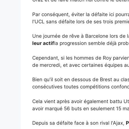
Par conséquent, éviter la défaite ici pour
l'UCL sans défaite lors de ses trois premi
Une journée de rêve à Barcelone lors de 
leur actif
la progression semble déjà prob
Cependant, si les hommes de Roy parvienne
de mercredi, et avec certaines équipes au
Bien qu'il soit en dessous de Brest au cl
consécutives toutes compétitions confon
Cela vient après avoir également battu U
avoir marqué 56 buts en seulement 15 mat
Depuis sa défaite face à son rival l'Ajax,
P