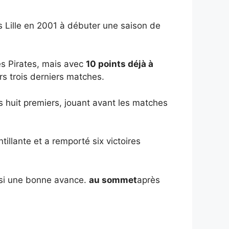
is Lille en 2001 à débuter une saison de
es Pirates, mais avec
10 points déjà à
s trois derniers matches.
s huit premiers, jouant avant les matches
illante et a remporté six victoires
insi une bonne avance.
au sommet
après