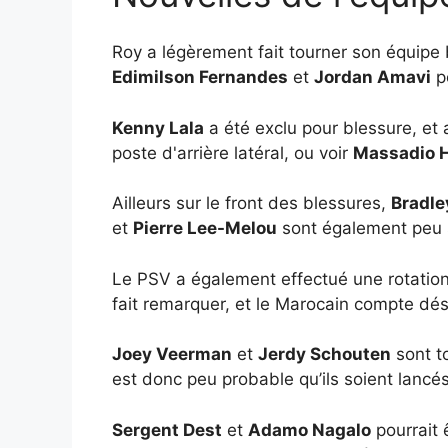
Roy a légèrement fait tourner son équipe
Edimilson Fernandes
et
Jordan Amavi
po
Kenny Lala
a été exclu pour blessure, et
poste d'arrière latéral, ou voir
Massadio H
Ailleurs sur le front des blessures,
Bradle
et
Pierre Lee-Melou
sont également peu s
Le PSV a également effectué une rotation
fait remarquer, et le Marocain compte dé
Joey Veerman
et
Jerdy Schouten
sont t
est donc peu probable qu’ils soient lancé
Sergent Dest
et
Adamo Nagalo
pourrait 