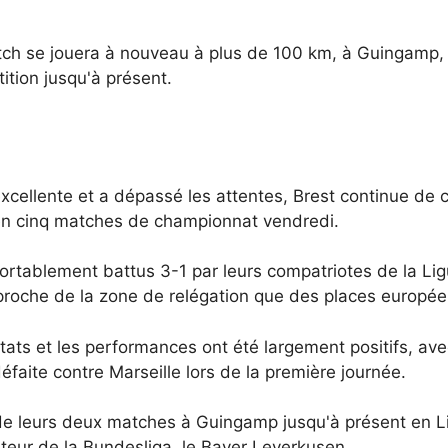
tch se jouera à nouveau à plus de 100 km, à Guingamp, m
tion jusqu'à présent.
excellente et a dépassé les attentes, Brest continue de c
 en cinq matches de championnat vendredi.
rtablement battus 3-1 par leurs compatriotes de la Ligu
proche de la zone de relégation que des places europé
tats et les performances ont été largement positifs, ave
faite contre Marseille lors de la première journée.
s de leurs deux matches à Guingamp jusqu'à présent en 
nteur de la Bundesliga, le Bayer Leverkusen.