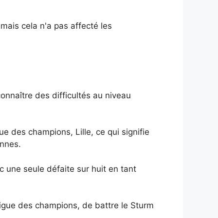
ais cela n'a pas affecté les
onnaître des difficultés au niveau
e des champions, Lille, ce qui signifie
ennes.
c une seule défaite sur huit en tant
Ligue des champions, de battre le Sturm