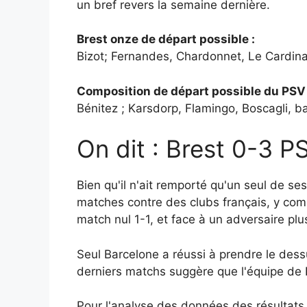
un bref revers la semaine dernière.
Brest onze de départ possible :
Bizot; Fernandes, Chardonnet, Le Cardina
Composition de départ possible du PSV
Bénitez ; Karsdorp, Flamingo, Boscagli, b
On dit : Brest 0-3 
Bien qu'il n'ait remporté qu'un seul de s
matches contre des clubs français, y comp
match nul 1-1, et face à un adversaire plu
Seul Barcelone a réussi à prendre le dessu
derniers matchs suggère que l'équipe de
Pour l'analyse des données des résultats