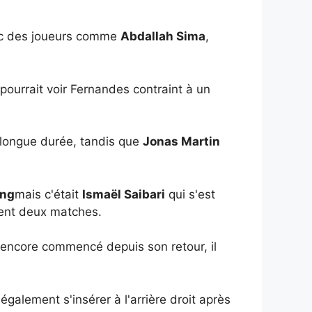
onc des joueurs comme
Abdallah Sima
,
pourrait voir Fernandes contraint à un
longue durée, tandis que
Jonas Martin
ong
mais c'était
Ismaël Saibari
qui s'est
ment deux matches.
encore commencé depuis son retour, il
également s'insérer à l'arrière droit après