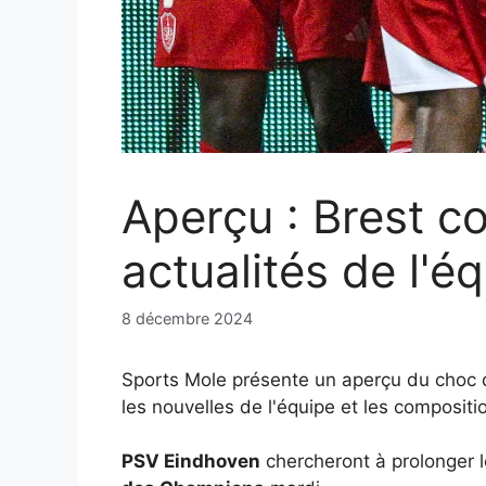
Aperçu : Brest c
actualités de l'é
8 décembre 2024
Sports Mole présente un aperçu du choc d
les nouvelles de l'équipe et les compositi
PSV Eindhoven
chercheront à prolonger l