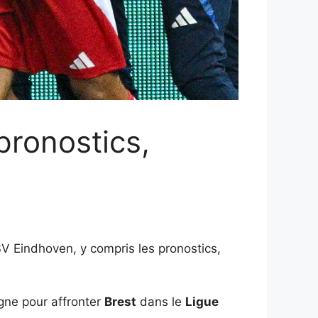
pronostics,
V Eindhoven, y compris les pronostics,
gne pour affronter
Brest
dans le
Ligue