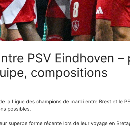
ontre PSV Eindhoven – 
quipe, compositions
e la Ligue des champions de mardi entre Brest et le PS
ons possibles.
eur superbe forme récente lors de leur voyage en Breta