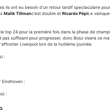
is ils ont eu besoin d'un retour tardif spectaculaire pou
is
Malik Tillman
c'est double et
Ricardo Pépi
Le vainqueu
 le top 24 pour la première fois dans la phase de champi
t pas suffisant pour progresser, donc Bosz visera ce ma
'affronter Liverpool lors de la huitième journée.
t :
 Eindhoven :
s) :
e