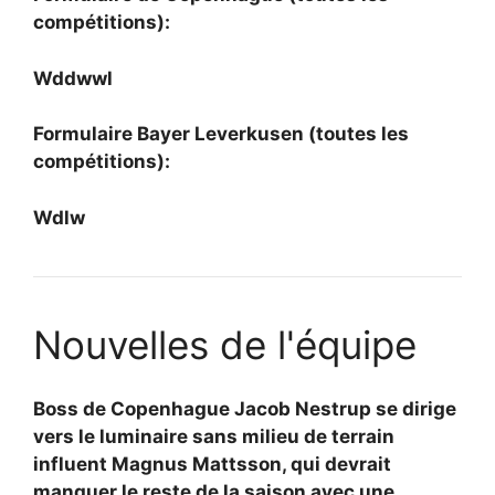
compétitions):
Wddwwl
Formulaire Bayer Leverkusen (toutes les
compétitions):
Wdlw
Nouvelles de l'équipe
Boss de Copenhague
Jacob Nestrup se dirige
vers le luminaire sans milieu de terrain
influent
Magnus Mattsson, qui devrait
manquer le reste de la saison avec une