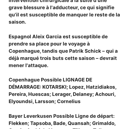
intervention chirurgicale à la suite d'une
grave blessure à l'adducteur, ce qui signifie
qu'il est susceptible de manquer le reste de la
saison.
Espagnol
Aleix Garcia est susceptible de
prendre sa place pour le voyage à
Copenhague, tandis que
Patrik Schick – qui a
déjà marqué trois buts cette saison – devrait
mener l'attaque.
Copenhague Possible LIGNAGE DE
DÉMARRAGE: KOTARSKI; Lopez, Hatzidiakos,
Pereira, Huescas; Lerager, Delaney; Achouri,
Elyoundsi, Larsson; Cornelius
Bayer Leverkusen Possible Ligne de départ:
Flekken; Tapsoba, Bade, Quansah; Grimaldo,