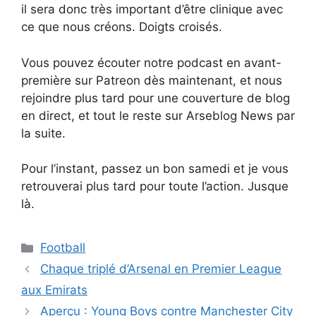
il sera donc très important d’être clinique avec
ce que nous créons. Doigts croisés.
Vous pouvez écouter notre podcast en avant-
première sur Patreon dès maintenant, et nous
rejoindre plus tard pour une couverture de blog
en direct, et tout le reste sur Arseblog News par
la suite.
Pour l’instant, passez un bon samedi et je vous
retrouverai plus tard pour toute l’action. Jusque
là.
Catégories
Football
Chaque triplé d’Arsenal en Premier League
aux Emirats
Aperçu : Young Boys contre Manchester City