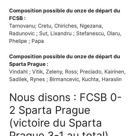
Composition possible du onze de départ du
FCSB :
Tarnovanu; Cretu, Chiriches, Ngezana,
Radunovic ; Sut, Lixandru ; Stefanescu, Olaru,
Phelipe ; Papa
Composition possible du onze de départ du
Sparta Prague :
Vindahl ; Vitik, Zeleny, Ross; Preciado, Kairinen,
Sadilek, Rynes ; Birmancevic, Kuchta, Haraslin
Nous disons : FCSB 0-
2 Sparta Prague
(victoire du Sparta
Prague 3-1 au total)