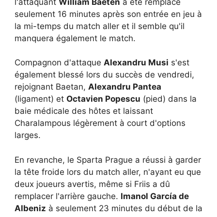
l'attaquant
William Baeten
a été remplacé
seulement 16 minutes après son entrée en jeu à
la mi-temps du match aller et il semble qu'il
manquera également le match.
Compagnon d'attaque
Alexandru Musi
s'est
également blessé lors du succès de vendredi,
rejoignant Baetan,
Alexandru Pantea
(ligament) et
Octavien Popescu
(pied) dans la
baie médicale des hôtes et laissant
Charalampous légèrement à court d'options
larges.
En revanche, le Sparta Prague a réussi à garder
la tête froide lors du match aller, n'ayant eu que
deux joueurs avertis, même si Friis a dû
remplacer l'arrière gauche.
Imanol García de
Albeniz
à seulement 23 minutes du début de la