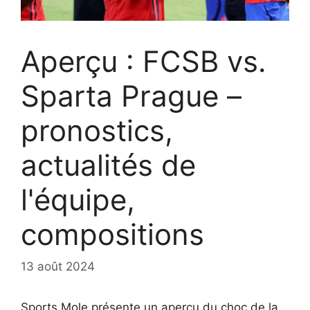
Aperçu : FCSB vs.
Sparta Prague –
pronostics,
actualités de
l'équipe,
compositions
13 août 2024
Sports Mole présente un aperçu du choc de la