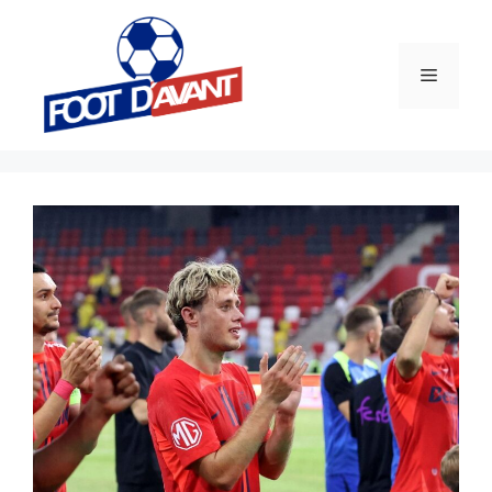
Aller
au
contenu
Menu