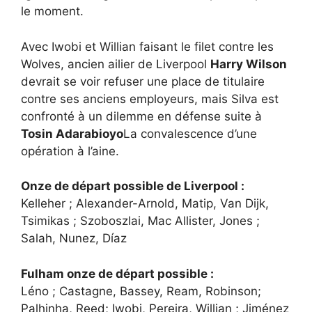
le moment.
Avec Iwobi et Willian faisant le filet contre les
Wolves, ancien ailier de Liverpool
Harry Wilson
devrait se voir refuser une place de titulaire
contre ses anciens employeurs, mais Silva est
confronté à un dilemme en défense suite à
Tosin Adarabioyo
La convalescence d’une
opération à l’aine.
Onze de départ possible de Liverpool :
Kelleher ; Alexander-Arnold, Matip, Van Dijk,
Tsimikas ; Szoboszlai, Mac Allister, Jones ;
Salah, Nunez, Díaz
Fulham onze de départ possible :
Léno ; Castagne, Bassey, Ream, Robinson;
Palhinha, Reed; Iwobi, Pereira, Willian ; Jiménez