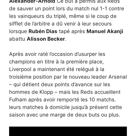
Alexander-Arnold
Ce but a permis aux Reds
de sauver un point lors du match nul 1-1 contre
les vainqueurs du triplé, même si le coup de
sifflet de l’arbitre a dû venir à leur secours
lorsque
Rubén Dias
tapé après
Manuel Akanji
abattu
Alisson Becker
.
Après avoir raté l’occasion d’usurper les
champions en titre à la première place,
Liverpool a maintenant été relégué à la
troisième position par le nouveau leader Arsenal
– qui détient deux points d’avance sur les
hommes de Klopp – mais les Reds accueillent
Fulham après avoir remporté les 10 matchs.
leurs matches à domicile jusqu’à présent cette
saison avec une marge de deux buts ou plus.