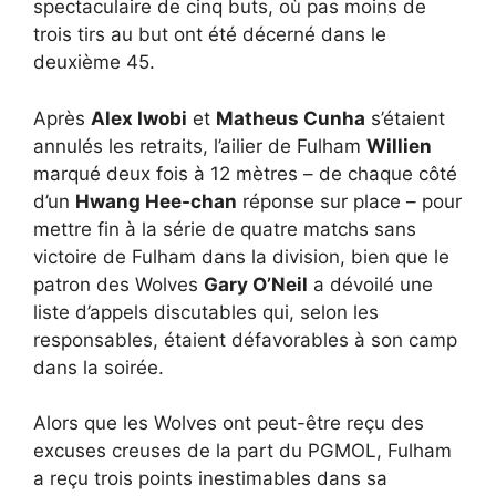
spectaculaire de cinq buts, où pas moins de
trois tirs au but ont été décerné dans le
deuxième 45.
Après
Alex Iwobi
et
Matheus Cunha
s’étaient
annulés les retraits, l’ailier de Fulham
Willien
marqué deux fois à 12 mètres – de chaque côté
d’un
Hwang Hee-chan
réponse sur place – pour
mettre fin à la série de quatre matchs sans
victoire de Fulham dans la division, bien que le
patron des Wolves
Gary O’Neil
a dévoilé une
liste d’appels discutables qui, selon les
responsables, étaient défavorables à son camp
dans la soirée.
Alors que les Wolves ont peut-être reçu des
excuses creuses de la part du PGMOL, Fulham
a reçu trois points inestimables dans sa