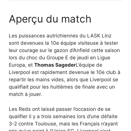
Aperçu du match
Les puissances autrichiennes du LASK Linz
sont devenues la 10e équipe visiteuse à tester
leur courage sur le gazon d’Anfield cette saison
lors du choc du Groupe E de jeudi en Ligue
Europa, et
Thomas Sageder
L’équipe de
Liverpool est rapidement devenue le 10e club à
repartir les mains vides, alors que Liverpool se
qualifiait pour les huitièmes de finale avec un
match à jouer.
Les Reds ont laissé passer l’occasion de se
qualifier il y a trois semaines lors d’une défaite
3-2 contre Toulouse, mais les Français n’ayant
pris qu’un point à l’Union SG, Liverpool s’est