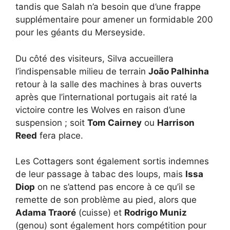
tandis que Salah n’a besoin que d’une frappe
supplémentaire pour amener un formidable 200
pour les géants du Merseyside.
Du côté des visiteurs, Silva accueillera
l’indispensable milieu de terrain
João Palhinha
retour à la salle des machines à bras ouverts
après que l’international portugais ait raté la
victoire contre les Wolves en raison d’une
suspension ; soit
Tom Cairney
ou
Harrison
Reed
fera place.
Les Cottagers sont également sortis indemnes
de leur passage à tabac des loups, mais
Issa
Diop
on ne s’attend pas encore à ce qu’il se
remette de son problème au pied, alors que
Adama Traoré
(cuisse) et
Rodrigo Muniz
(genou) sont également hors compétition pour