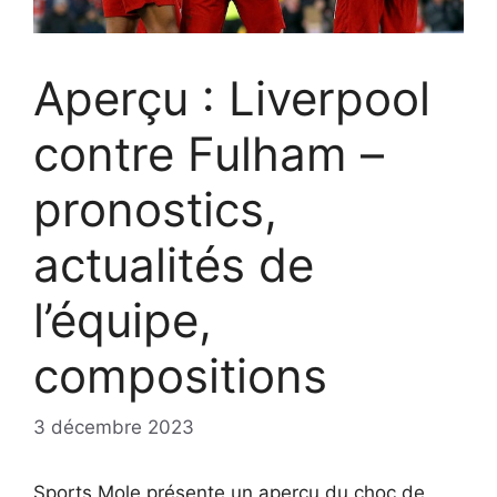
Aperçu : Liverpool
contre Fulham –
pronostics,
actualités de
l’équipe,
compositions
3 décembre 2023
Sports Mole présente un aperçu du choc de