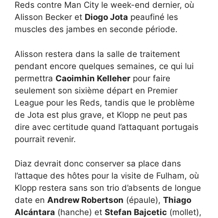
Reds contre Man City le week-end dernier, où
Alisson Becker et
Diogo Jota
peaufiné les
muscles des jambes en seconde période.
Alisson restera dans la salle de traitement
pendant encore quelques semaines, ce qui lui
permettra
Caoimhin Kelleher
pour faire
seulement son sixième départ en Premier
League pour les Reds, tandis que le problème
de Jota est plus grave, et Klopp ne peut pas
dire avec certitude quand l’attaquant portugais
pourrait revenir.
Diaz devrait donc conserver sa place dans
l’attaque des hôtes pour la visite de Fulham, où
Klopp restera sans son trio d’absents de longue
date en
Andrew Robertson
(épaule),
Thiago
Alcántara
(hanche) et
Stefan Bajcetic
(mollet),