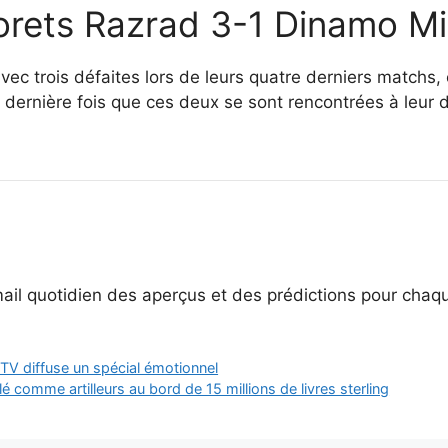
orets Razrad 3-1 Dinamo M
avec trois défaites lors de leurs quatre derniers matchs
dernière fois que ces deux se sont rencontrées à leur 
ail quotidien des aperçus et des prédictions pour chaq
CTV diffuse un spécial émotionnel
é comme artilleurs au bord de 15 millions de livres sterling