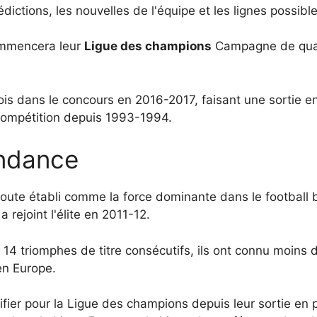
ictions, les nouvelles de l'équipe et les lignes possible
mencera leur
Ligue des champions
Campagne de quali
ois dans le concours en 2016-2017, faisant une sortie e
a compétition depuis 1993-1994.
ndance
ute établi comme la force dominante dans le football bu
a rejoint l'élite en 2011-12.
c 14 triomphes de titre consécutifs, ils ont connu moins
en Europe.
ifier pour la Ligue des champions depuis leur sortie e