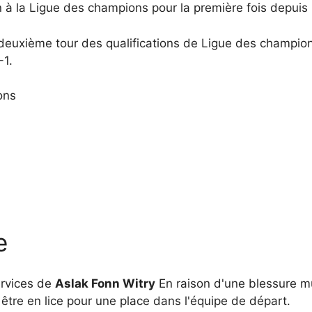
on à la Ligue des champions pour la première fois depui
deuxième tour des qualifications de Ligue des champio
-1.
ons
e
ervices de
Aslak Fonn Witry
En raison d'une blessure mu
 être en lice pour une place dans l'équipe de départ.