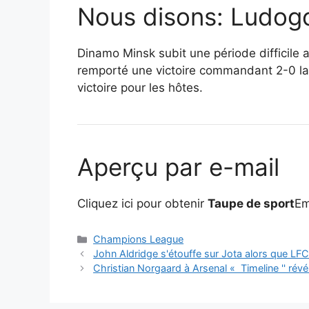
Nous disons: Ludog
Dinamo Minsk subit une période difficile 
remporté une victoire commandant 2-0 la 
victoire pour les hôtes.
Aperçu par e-mail
Cliquez ici pour obtenir
Taupe de sport
Em
Catégories
Champions League
John Aldridge s'étouffe sur Jota alors que LF
Christian Norgaard à Arsenal « Timeline '' révél