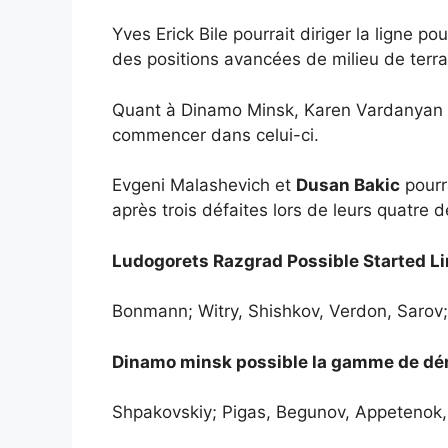
Yves Erick Bile pourrait diriger la ligne p
des positions avancées de milieu de terra
Quant à Dinamo Minsk, Karen Vardanyan est
commencer dans celui-ci.
Evgeni Malashevich et
Dusan Bakic
pourr
après trois défaites lors de leurs quatre 
Ludogorets Razgrad Possible Started Li
Bonmann; Witry, Shishkov, Verdon, Sarov; 
Dinamo minsk possible la gamme de dé
Shpakovskiy; Pigas, Begunov, Appetenok, 