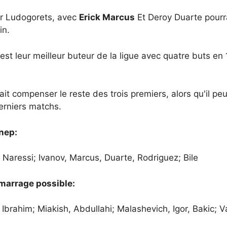
our Ludogorets, avec
Erick Marcus
Et Deroy Duarte pourra
in.
 leur meilleur buteur de la ligue avec quatre buts en 1
ait compenser le reste des trois premiers, alors qu'il 
derniers matchs.
nep:
Naressi; Ivanov, Marcus, Duarte, Rodriguez; Bile
marrage possible:
Ibrahim; Miakish, Abdullahi; Malashevich, Igor, Bakic; 