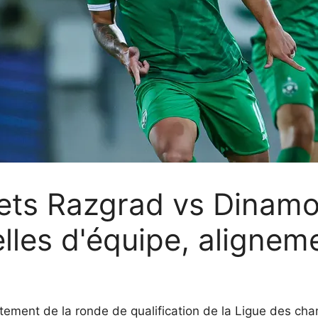
ets Razgrad vs Dinamo
elles d'équipe, alignem
ontement de la ronde de qualification de la Ligue des c