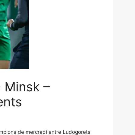
 Minsk –
ents
hampions de mercredi entre Ludogorets