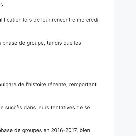
s.
fication lors de leur rencontre mercredi
n phase de groupe, tandis que les
lgare de l'histoire récente, remportant
 de succès dans leurs tentatives de se
n phase de groupes en 2016-2017, bien