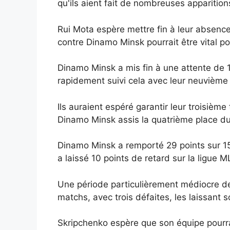
qu'ils aient fait de nombreuses apparitio
Rui Mota espère mettre fin à leur absenc
contre Dinamo Minsk pourrait être vital po
Dinamo Minsk a mis fin à une attente de 18
rapidement suivi cela avec leur neuvième 
Ils auraient espéré garantir leur troisiè
Dinamo Minsk assis la quatrième place du
Dinamo Minsk a remporté 29 points sur 15
a laissé 10 points de retard sur la ligue M
Une période particulièrement médiocre de
matchs, avec trois défaites, les laissant 
Skripchenko espère que son équipe pourra 