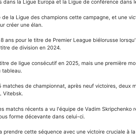
ns dans la Ligue Europa et la Ligue de conférence dans l
e de la Ligue des champions cette campagne, et une vict
ur créer une élan.
 ans pour le titre de Premier League biélorusse lorsqu'il
titre de division en 2024.
me titre de ligue consécutif en 2025, mais une première 
 tableau.
 matches de championnat, après neuf victoires, deux mat
L Vitebsk.
s matchs récents a vu l'équipe de Vadim Skripchenko re
sous forme décevante dans celui-ci.
prendre cette séquence avec une victoire cruciale à la 