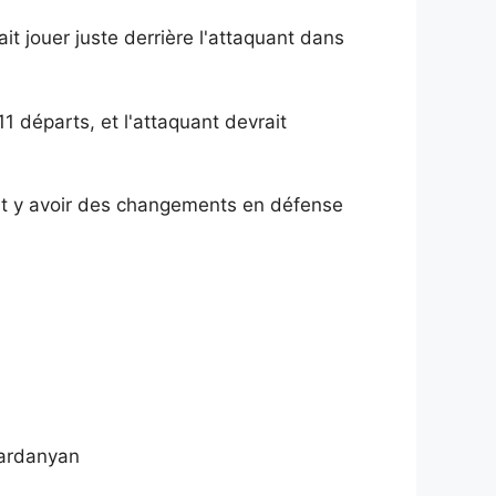
it jouer juste derrière l'attaquant dans
1 départs, et l'attaquant devrait
peut y avoir des changements en défense
Vardanyan