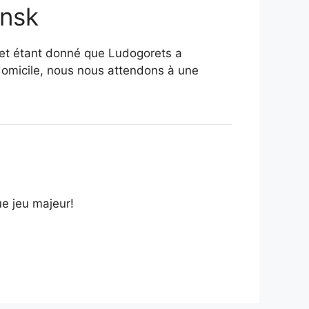
insk
, et étant donné que Ludogorets a
domicile, nous nous attendons à une
ue jeu majeur!