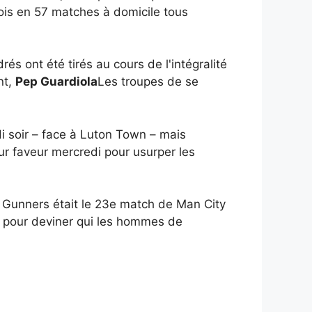
ois en 57 matches à domicile tous
rés ont été tirés au cours de l'intégralité
nt,
Pep Guardiola
Les troupes de se
di soir – face à Luton Town – mais
ur faveur mercredi pour usurper les
es Gunners était le 23e match de Man City
rt pour deviner qui les hommes de