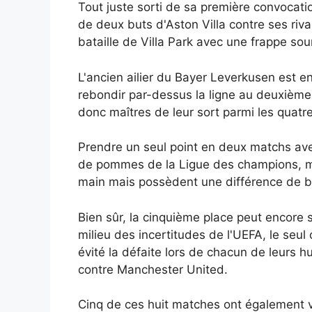
Tout juste sorti de sa première convocati
de deux buts d'Aston Villa contre ses ri
bataille de Villa Park avec une frappe so
L'ancien ailier du Bayer Leverkusen est 
rebondir par-dessus la ligne au deuxième
donc maîtres de leur sort parmi les quatr
Prendre un seul point en deux matchs ave
de pommes de la Ligue des champions, mais
main mais possèdent une différence de bu
Bien sûr, la cinquième place peut encore 
milieu des incertitudes de l'UEFA, le seul
évité la défaite lors de chacun de leurs h
contre Manchester United.
Cinq de ces huit matches ont également vu