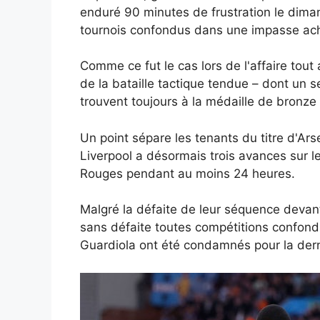
enduré 90 minutes de frustration le dima
tournois confondus dans une impasse a
Comme ce fut le cas lors de l'affaire tout 
de la bataille tactique tendue – dont un 
trouvent toujours à la médaille de bronz
Un point sépare les tenants du titre d'Ar
Liverpool a désormais trois avances sur le
Rouges pendant au moins 24 heures.
Malgré la défaite de leur séquence devant
sans défaite toutes compétitions confondu
Guardiola ont été condamnés pour la derni