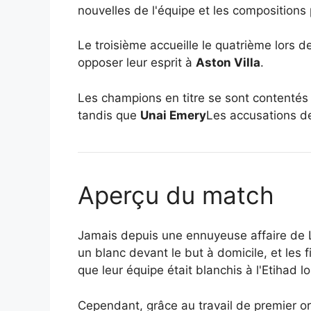
nouvelles de l'équipe et les compositions 
Le troisième accueille le quatrième lors
opposer leur esprit à
Aston Villa
.
Les champions en titre se sont contentés d
tandis que
Unai Emery
Les accusations d
Aperçu du match
Jamais depuis une ennuyeuse affaire de L
un blanc devant le but à domicile, et les 
que leur équipe était blanchis à l'Etihad 
Cependant, grâce au travail de premier o