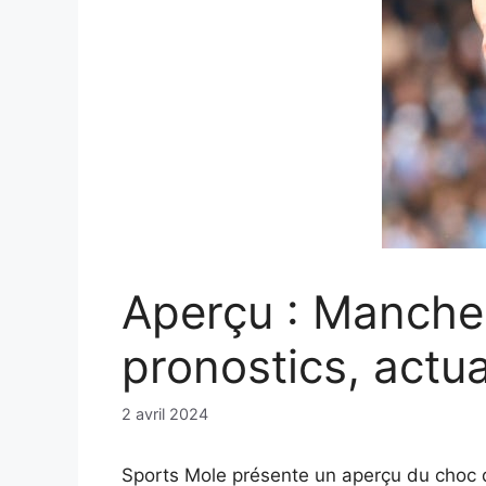
Aperçu : Manches
pronostics, actua
2 avril 2024
Sports Mole présente un aperçu du choc d