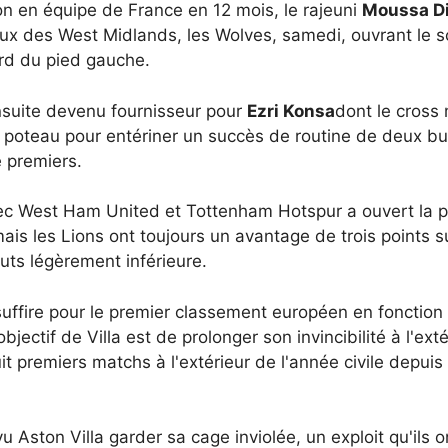
on en équipe de France en 12 mois, le rajeuni
Moussa D
vaux des West Midlands, les Wolves, samedi, ouvrant le 
urd du pied gauche.
ensuite devenu fournisseur pour
Ezri Konsa
dont le cross 
 poteau pour entériner un succès de routine de deux bu
e premiers.
c West Ham United et Tottenham Hotspur a ouvert la por
 les Lions ont toujours un avantage de trois points su
ts légèrement inférieure.
suffire pour le premier classement européen en fonction
 objectif de Villa est de prolonger son invincibilité à l'
uit premiers matchs à l'extérieur de l'année civile depui
 Aston Villa garder sa cage inviolée, un exploit qu'ils 