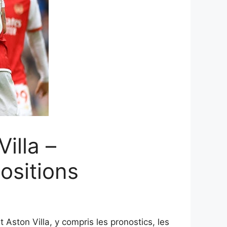
illa –
ositions
ston Villa, y compris les pronostics, les