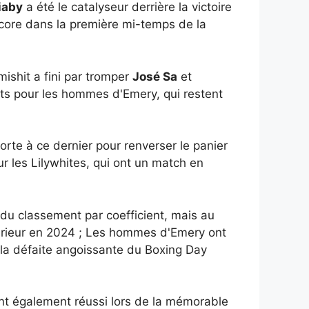
iaby
a été le catalyseur derrière la victoire
score dans la première mi-temps de la
mishit a fini par tromper
José Sa
et
ts pour les hommes d'Emery, qui restent
te à ce dernier pour renverser le panier
r les Lilywhites, qui ont un match en
 du classement par coefficient, mais au
extérieur en 2024 ; Les hommes d'Emery ont
s la défaite angoissante du Boxing Day
ont également réussi lors de la mémorable