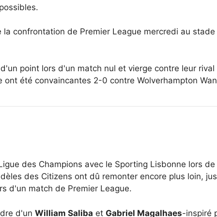
possibles.
 de la confrontation de Premier League mercredi au sta
'un point lors d'un match nul et vierge contre leur rival
e ont été convaincantes 2-0 contre Wolverhampton Wan
igue des Champions avec le Sporting Lisbonne lors de la
fidèles des Citizens ont dû remonter encore plus loin, ju
lors d'un match de Premier League.
rdre d'un
William Saliba
et
Gabriel Magalhaes
-inspiré 