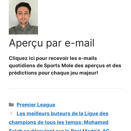
Aperçu par e-mail
Cliquez ici pour recevoir les e-mails
quotidiens de Sports Mole des aperçus et des
prédictions pour chaque jeu majeur!
Catégories
Premier League
Les meilleurs buteurs de la Ligue des
champions de tous les temps: Mohamed