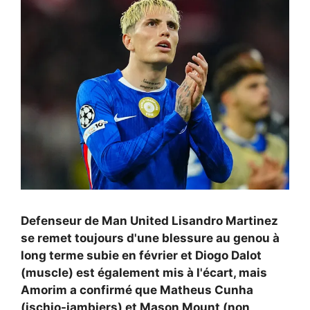
Defenseur de Man United
Lisandro Martinez
se remet toujours d'une blessure au genou à
long terme subie en février et
Diogo Dalot
(muscle) est également mis à l'écart, mais
Amorim a confirmé que
Matheus Cunha
(ischio-jambiers) et
Mason Mount (non