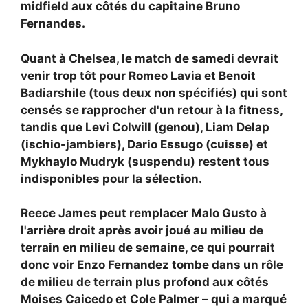
midfield aux côtés du capitaine
Bruno
Fernandes.
Quant à Chelsea, le match de samedi devrait
venir trop tôt pour
Romeo Lavia et
Benoit
Badiarshile (tous deux non spécifiés) qui sont
censés se rapprocher d'un retour à la fitness,
tandis que
Levi Colwill (genou),
Liam Delap
(ischio-jambiers),
Dario Essugo (cuisse) et
Mykhaylo Mudryk (suspendu) restent tous
indisponibles pour la sélection.
Reece James peut remplacer
Malo Gusto à
l'arrière droit après avoir joué au milieu de
terrain en milieu de semaine, ce qui pourrait
donc voir
Enzo Fernandez tombe dans un rôle
de milieu de terrain plus profond aux côtés
Moises Caicedo et
Cole Palmer – qui a marqué