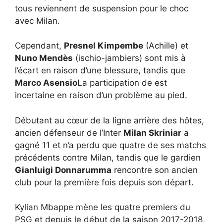
tous reviennent de suspension pour le choc
avec Milan.
Cependant,
Presnel Kimpembe
(Achille) et
Nuno Mendès
(ischio-jambiers) sont mis à
l’écart en raison d’une blessure, tandis que
Marco Asensio
La participation de est
incertaine en raison d’un problème au pied.
Débutant au cœur de la ligne arrière des hôtes,
ancien défenseur de l’Inter
Milan Skriniar
a
gagné 11 et n’a perdu que quatre de ses matchs
précédents contre Milan, tandis que le gardien
Gianluigi Donnarumma
rencontre son ancien
club pour la première fois depuis son départ.
Kylian Mbappe mène les quatre premiers du
PSG et depuis le début de la saison 2017-2018,