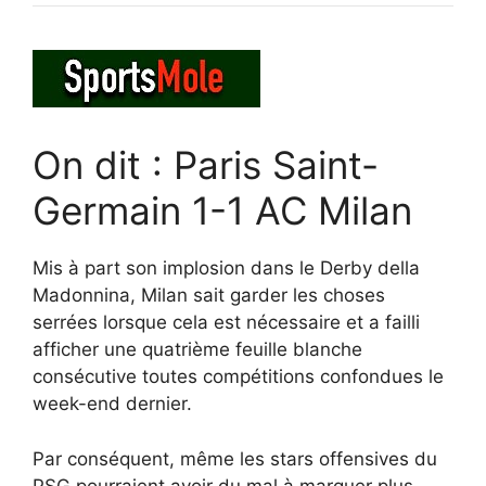
On dit : Paris Saint-
Germain 1-1 AC Milan
Mis à part son implosion dans le Derby della
Madonnina, Milan sait garder les choses
serrées lorsque cela est nécessaire et a failli
afficher une quatrième feuille blanche
consécutive toutes compétitions confondues le
week-end dernier.
Par conséquent, même les stars offensives du
PSG pourraient avoir du mal à marquer plus