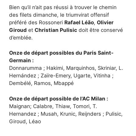
Bien qu’il n’ait pas réussi à trouver le chemin
des filets dimanche, le triumvirat offensif
préféré des Rossoneri
Rafael Léão
,
Olivier
Giroud
et
Christian Pulisic
doit être conservé
d’emblée.
Onze de départ possibles du Paris Saint-
Germain :
Donnarumma ; Hakimi, Marquinhos, Skriniar, L.
Hernández ; Zaïre-Emery, Ugarte, Vitinha ;
Dembélé, Ramos, Mbappé
Onze de départ possible de l’AC Milan :
Maignan; Calabre, Thiaw, Tomori, T.
Hernandez ; Musah, Krunic, Reijnders ; Pulisic,
Giroud, Léao