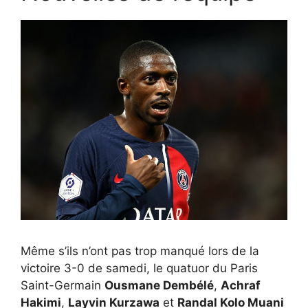
Même s’ils n’ont pas trop manqué lors de la
victoire 3-0 de samedi, le quatuor du Paris
Saint-Germain
Ousmane Dembélé
,
Achraf
Hakimi
,
Layvin Kurzawa
et
Randal Kolo Muani