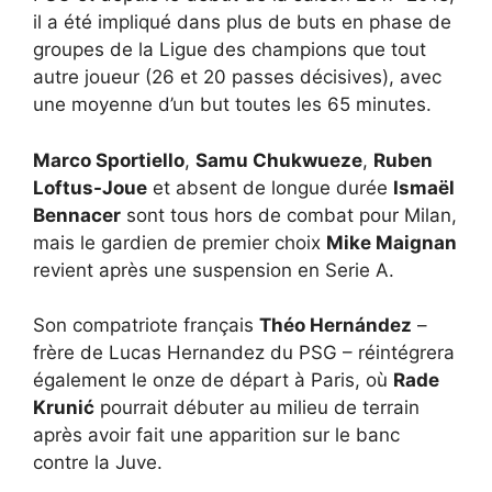
il a été impliqué dans plus de buts en phase de
groupes de la Ligue des champions que tout
autre joueur (26 et 20 passes décisives), avec
une moyenne d’un but toutes les 65 minutes.
Marco Sportiello
,
Samu Chukwueze
,
Ruben
Loftus-Joue
et absent de longue durée
Ismaël
Bennacer
sont tous hors de combat pour Milan,
mais le gardien de premier choix
Mike Maignan
revient après une suspension en Serie A.
Son compatriote français
Théo Hernández
–
frère de Lucas Hernandez du PSG – réintégrera
également le onze de départ à Paris, où
Rade
Krunić
pourrait débuter au milieu de terrain
après avoir fait une apparition sur le banc
contre la Juve.