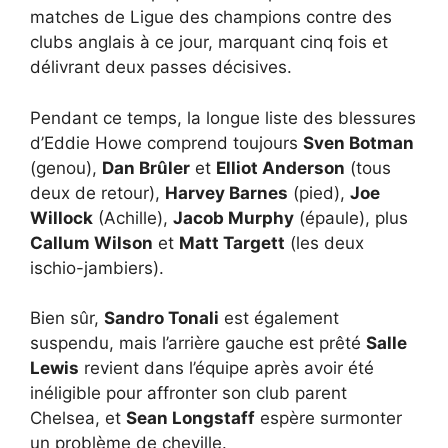
matches de Ligue des champions contre des
clubs anglais à ce jour, marquant cinq fois et
délivrant deux passes décisives.
Pendant ce temps, la longue liste des blessures
d’Eddie Howe comprend toujours
Sven Botman
(genou),
Dan Brûler
et
Elliot Anderson
(tous
deux de retour),
Harvey Barnes
(pied),
Joe
Willock
(Achille),
Jacob Murphy
(épaule), plus
Callum Wilson
et
Matt Targett
(les deux
ischio-jambiers).
Bien sûr,
Sandro Tonali
est également
suspendu, mais l’arrière gauche est prêté
Salle
Lewis
revient dans l’équipe après avoir été
inéligible pour affronter son club parent
Chelsea, et
Sean Longstaff
espère surmonter
un problème de cheville.