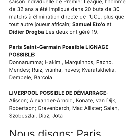
saison individuelle de Premier League, l'homme
de 32 ans a été impliqué dans 20 buts de 30
matchs à élimination directe de l'UCL, plus que
tout autre joueur africain;
Samuel Eto'o
et
Didier Drogba
Les deux ont géré 19.
Paris Saint-Germain Possible LIGNAGE
POSSIBLE:
Donnarumma; Hakimi, Marquinhos, Pacho,
Mendes; Ruiz, vitinha, neves; Kvaratskhelia,
Dembele, Barcola
LIVERPOOL POSSIBLE DE DÉMARRAGE:
Alisson; Alexander-Arnold, Konate, van Dijk,
Robertson; Gravenberch, Mac Allister; Salah,
Szoboszlai, Diaz; Jota
Nous disons: Paris