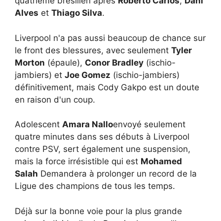
quatrième brésilien après
Roberto Carlos
,
Dani
Alves
et
Thiago Silva
.
Liverpool n'a pas aussi beaucoup de chance sur
le front des blessures, avec seulement
Tyler
Morton
(épaule),
Conor Bradley
(ischio-
jambiers) et
Joe Gomez
(ischio-jambiers)
définitivement, mais Cody Gakpo est un doute
en raison d'un coup.
Adolescent
Amara Nallo
envoyé seulement
quatre minutes dans ses débuts à Liverpool
contre PSV, sert également une suspension,
mais la force irrésistible qui est
Mohamed
Salah
Demandera à prolonger un record de la
Ligue des champions de tous les temps.
Déjà sur la bonne voie pour la plus grande