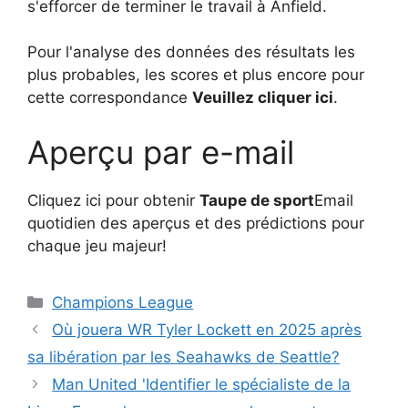
s'efforcer de terminer le travail à Anfield.
Pour l'analyse des données des résultats les
plus probables, les scores et plus encore pour
cette correspondance
Veuillez cliquer ici
.
Aperçu par e-mail
Cliquez ici pour obtenir
Taupe de sport
Email
quotidien des aperçus et des prédictions pour
chaque jeu majeur!
Catégories
Champions League
Où jouera WR Tyler Lockett en 2025 après
sa libération par les Seahawks de Seattle?
Man United 'Identifier le spécialiste de la