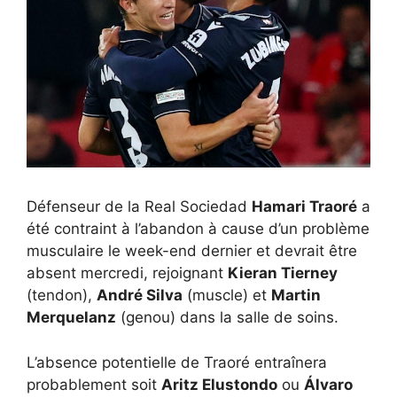
Défenseur de la Real Sociedad
Hamari Traoré
a
été contraint à l’abandon à cause d’un problème
musculaire le week-end dernier et devrait être
absent mercredi, rejoignant
Kieran Tierney
(tendon),
André Silva
(muscle) et
Martin
Merquelanz
(genou) dans la salle de soins.
L’absence potentielle de Traoré entraînera
probablement soit
Aritz Elustondo
ou
Álvaro