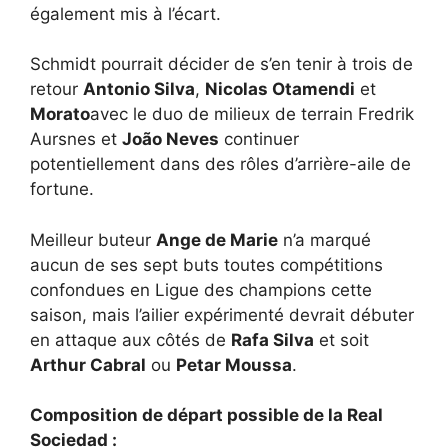
également mis à l’écart.
Schmidt pourrait décider de s’en tenir à trois de
retour
Antonio Silva
,
Nicolas Otamendi
et
Morato
avec le duo de milieux de terrain Fredrik
Aursnes et
João Neves
continuer
potentiellement dans des rôles d’arrière-aile de
fortune.
Meilleur buteur
Ange de Marie
n’a marqué
aucun de ses sept buts toutes compétitions
confondues en Ligue des champions cette
saison, mais l’ailier expérimenté devrait débuter
en attaque aux côtés de
Rafa Silva
et soit
Arthur Cabral
ou
Petar Moussa
.
Composition de départ possible de la Real
Sociedad :