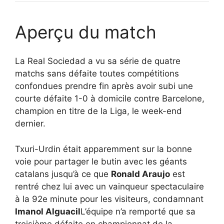
Aperçu du match
La Real Sociedad a vu sa série de quatre
matchs sans défaite toutes compétitions
confondues prendre fin après avoir subi une
courte défaite 1-0 à domicile contre Barcelone,
champion en titre de la Liga, le week-end
dernier.
Txuri-Urdin était apparemment sur la bonne
voie pour partager le butin avec les géants
catalans jusqu’à ce que
Ronald Araujo
est
rentré chez lui avec un vainqueur spectaculaire
à la 92e minute pour les visiteurs, condamnant
Imanol Alguacil
L’équipe n’a remporté que sa
troisième défaite en championnat de la