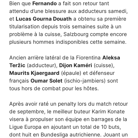
Bien que
Fernando
a fait son retour tant
attendu d’une blessure aux adducteurs samedi,
et
Lucas Gourna Douath
a obtenu sa première
titularisation depuis trois semaines suite à un
problème à la cuisse, Salzbourg compte encore
plusieurs hommes indisponibles cette semaine.
Ancien arrière latéral de la Fiorentina
Aleksa
Teržic
(adducteur),
Dijon Kaméri
(cuisse),
Maurits Kjaergaard
(épaule) et défenseur
français
Oumar Solet
(ischio-jambiers) sont
tous hors de combat pour les hôtes.
Après avoir raté un penalty lors du match retour
de septembre, le meilleur buteur Karim Konate
visera à propulser son équipe en barrages de la
Ligue Europa en ajoutant un total de 10 buts,
dont huit en Bundesliga autrichienne. Jouant un