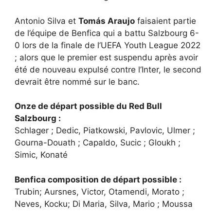
Antonio Silva et
Tomás Araujo
faisaient partie
de l’équipe de Benfica qui a battu Salzbourg 6-
0 lors de la finale de l’UEFA Youth League 2022
; alors que le premier est suspendu après avoir
été de nouveau expulsé contre l’Inter, le second
devrait être nommé sur le banc.
Onze de départ possible du Red Bull
Salzbourg :
Schlager ; Dedic, Piatkowski, Pavlovic, Ulmer ;
Gourna-Douath ; Capaldo, Sucic ; Gloukh ;
Simic, Konaté
Benfica composition de départ possible :
Trubin; Aursnes, Victor, Otamendi, Morato ;
Neves, Kocku; Di Maria, Silva, Mario ; Moussa