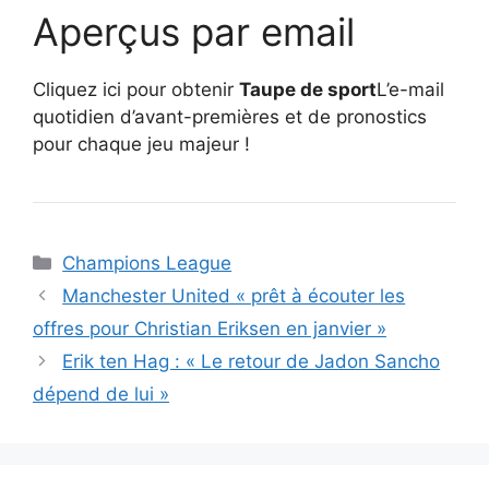
Aperçus par email
Cliquez ici pour obtenir
Taupe de sport
L’e-mail
quotidien d’avant-premières et de pronostics
pour chaque jeu majeur !
Catégories
Champions League
Manchester United « prêt à écouter les
offres pour Christian Eriksen en janvier »
Erik ten Hag : « Le retour de Jadon Sancho
dépend de lui »