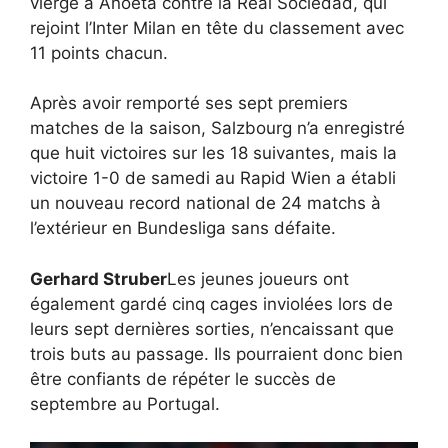
vierge à Anoeta contre la Real Sociedad, qui
rejoint l’Inter Milan en tête du classement avec
11 points chacun.
Après avoir remporté ses sept premiers
matches de la saison, Salzbourg n’a enregistré
que huit victoires sur les 18 suivantes, mais la
victoire 1-0 de samedi au Rapid Wien a établi
un nouveau record national de 24 matchs à
l’extérieur en Bundesliga sans défaite.
Gerhard Struber
Les jeunes joueurs ont
également gardé cinq cages inviolées lors de
leurs sept dernières sorties, n’encaissant que
trois buts au passage. Ils pourraient donc bien
être confiants de répéter le succès de
septembre au Portugal.