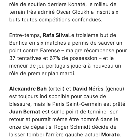
rôle de soutien derrière Konaté, le milieu de
terrain très admiré Oscar Gloukh a inscrit six
buts toutes compétitions confondues.
Entre-temps,
Rafa Silva
Le troisième but de
Benfica en six matches a permis de sauver un
point contre Farense – maigre récompense pour
37 tentatives et 67% de possession – et le
meneur de jeu portugais jouera à nouveau un
rôle de premier plan mardi.
Alexandre Bah
(orteil) et
David Nérès
(genou)
est toujours indisponible pour cause de
blessure, mais le Paris Saint-Germain est prêté
Juan Bernat
est sur le point de terminer son
retour et pourrait même être nommé dans le
onze de départ si Roger Schmidt décide de
laisser tomber l’arrière gauche actuel
Morato
.