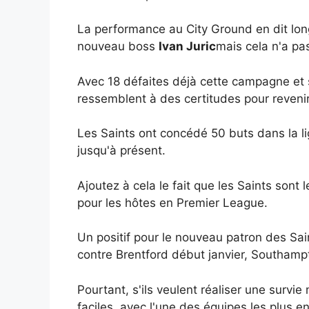
La performance au City Ground en dit long
nouveau boss
Ivan Juric
mais cela n'a pas
Avec 18 défaites déjà cette campagne et se
ressemblent à des certitudes pour reveni
Les Saints ont concédé 50 buts dans la lig
jusqu'à présent.
Ajoutez à cela le fait que les Saints sont l
pour les hôtes en Premier League.
Un positif pour le nouveau patron des Sain
contre Brentford début janvier, Southampt
Pourtant, s'ils veulent réaliser une survi
faciles, avec l'une des équipes les plus 