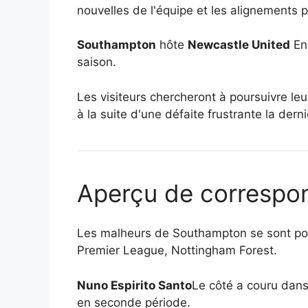
nouvelles de l'équipe et les alignements p
Southampton
hôte
Newcastle United
En 
saison.
Les visiteurs chercheront à poursuivre leu
à la suite d'une défaite frustrante la der
Aperçu de correspo
Les malheurs de Southampton se sont pour
Premier League, Nottingham Forest.
Nuno Espirito Santo
Le côté a couru dans
en seconde période.