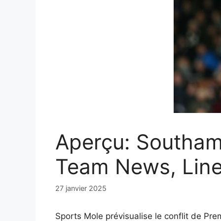
Aperçu: Southamp
Team News, Lin
27 janvier 2025
Sports Mole prévisualise le conflit de P