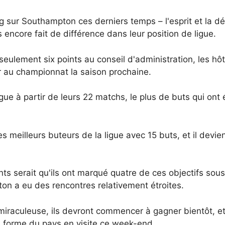
 sur Southampton ces derniers temps – l'esprit et la dé
 encore fait de différence dans leur position de ligue.
ulement six points au conseil d'administration, les hôte
r au championnat la saison prochaine.
ue à partir de leurs 22 matchs, le plus de buts qui ont 
es meilleurs buteurs de la ligue avec 15 buts, et il devien
ts serait qu'ils ont marqué quatre de ces objectifs sous 
on a eu des rencontres relativement étroites.
e miraculeuse, ils devront commencer à gagner bientôt, et
en forme du pays en visite ce week-end.