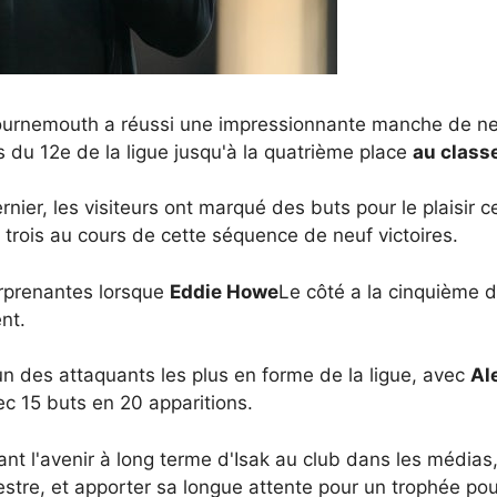
ournemouth a réussi une impressionnante manche de ne
s du 12e de la ligue jusqu'à la quatrième place
au clas
rnier, les visiteurs ont marqué des buts pour le plaisir
trois au cours de cette séquence de neuf victoires.
urprenantes lorsque
Eddie Howe
Le côté a la cinquième dé
nt.
n des attaquants les plus en forme de la ligue, avec
Al
ec 15 buts en 20 apparitions.
 l'avenir à long terme d'Isak au club dans les médias, 
stre, et apporter sa longue attente pour un trophée pou