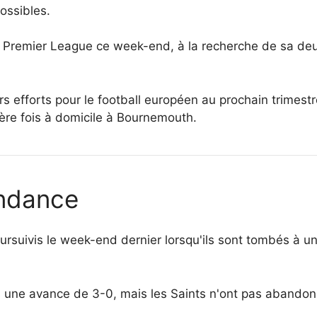
ossibles.
Premier League ce week-end, à la recherche de sa deu
rs efforts pour le football européen au prochain trimest
nière fois à domicile à Bournemouth.
ndance
suivis le week-end dernier lorsqu'ils sont tombés à un
 une avance de 3-0, mais les Saints n'ont pas abandonn