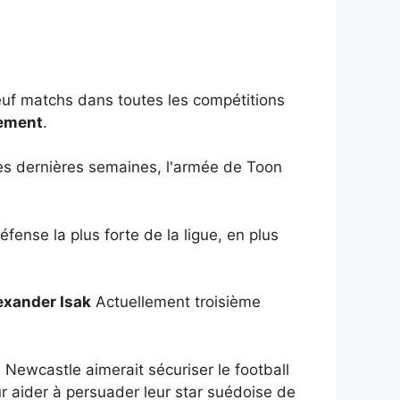
uf matchs dans toutes les compétitions
sement
.
 ces dernières semaines, l'armée de Toon
fense la plus forte de la ligue, en plus
exander Isak
Actuellement troisième
Newcastle aimerait sécuriser le football
r aider à persuader leur star suédoise de