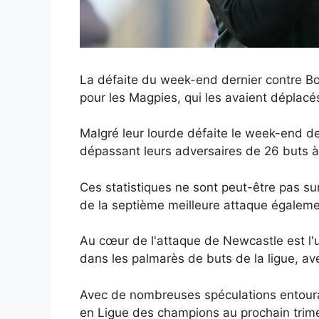
La défaite du week-end dernier contre B
pour les Magpies, qui les avaient déplacé
Malgré leur lourde défaite le week-end de
dépassant leurs adversaires de 26 buts à 
Ces statistiques ne sont peut-être pas s
de la septième meilleure attaque égaleme
Au cœur de l'attaque de Newcastle est l'u
dans les palmarès de buts de la ligue, av
Avec de nombreuses spéculations entourant
en Ligue des champions au prochain trime