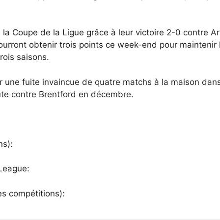
la Coupe de la Ligue grâce à leur victoire 2-0 contre Ar
s pourront obtenir trois points ce week-end pour maintenir
rois saisons.
 une fuite invaincue de quatre matchs à la maison dans 
oute contre Brentford en décembre.
ns):
League:
es compétitions):