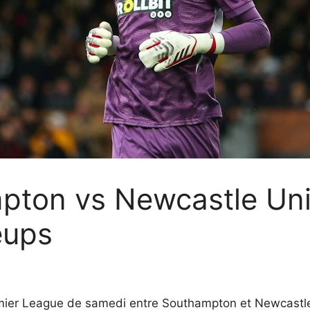
ton vs Newcastle Unit
eups
remier League de samedi entre Southampton et Newcastle 