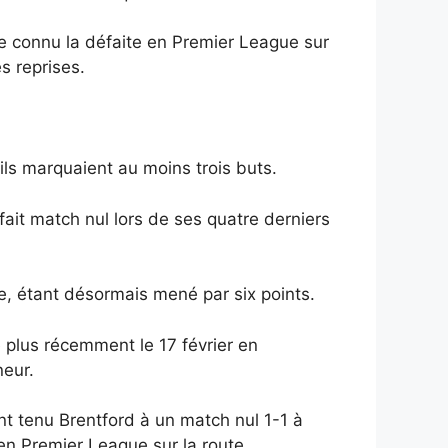
re connu la défaite en Premier League sur
es reprises.
ils marquaient au moins trois buts.
fait match nul lors de ses quatre derniers
e, étant désormais mené par six points.
 plus récemment le 17 février en
neur.
nt tenu Brentford à un match nul 1-1 à
 en Premier League sur la route.