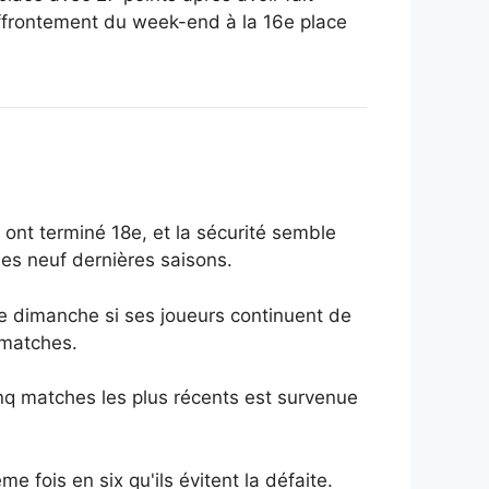
affrontement du week-end à la 16e place
 ont terminé 18e, et la sécurité semble
des neuf dernières saisons.
ée dimanche si ses joueurs continuent de
 matches.
inq matches les plus récents est survenue
 fois en six qu'ils évitent la défaite.