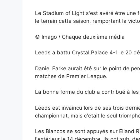
Le Stadium of Light s'est avéré être une 
le terrain cette saison, remportant la victo
© Imago / Chaque deuxième média
Leeds a battu Crystal Palace 4-1 le 20 déc
Daniel Farke aurait été sur le point de p
matches de Premier League.
La bonne forme du club a contribué à les
Leeds est invaincu lors de ses trois dern
championnat, mais c'était le seul triomphe
Les Blancos se sont appuyés sur Elland Ro
l'extérieur le 14 décembre, ils ont subi d