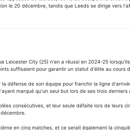
ion le 20 décembre, tandis que Leeds se dirige vers l'
 Leicester City (25) n'en a réussi en 2024-25 lorsqu'ils
nts suffisaient pour garantir un statut d'élite au cours 
 la défense de son équipe pour franchir la ligne d'arriv
 n'ayant marqué qu'un seul but lors de ses trois derniers
lées consécutives, et leur seule défaite lors de leurs c
t décembre.
ème en cinq matches, et ce serait également la cinquième