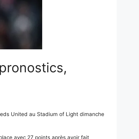
pronostics,
 Leeds United au Stadium of Light dimanche
lace avec 27 points après avoir fait