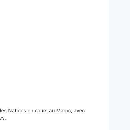
 des Nations en cours au Maroc, avec
es.