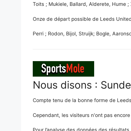
Toits ; Mukiele, Ballard, Alderete, Hume 
Onze de départ possible de Leeds United
Perri ; Rodon, Bijol, Struijk; Bogle, Aa
Nous disons : Sunde
Compte tenu de la bonne forme de Leeds c
Cependant, les visiteurs n'ont pas encore p
Pour l’analyse des données des résultats l