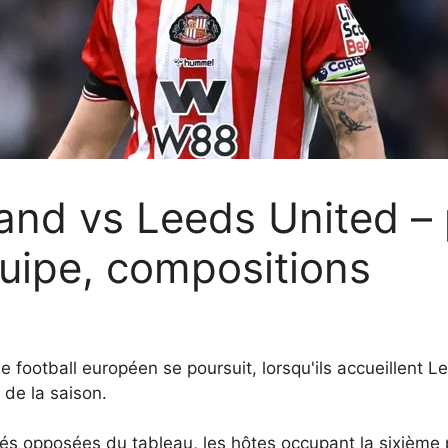
and vs Leeds United – 
quipe, compositions
 football européen se poursuit, lorsqu'ils accueillent
 de la saison.
s opposées du tableau, les hôtes occupant la sixième p