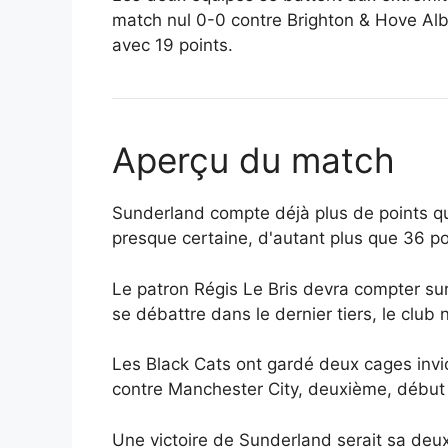
match nul 0-0 contre Brighton & Hove Alb
avec 19 points.
Aperçu du match
Sunderland compte déjà plus de points que
presque certaine, d'autant plus que 36 poi
Le patron Régis Le Bris devra compter sur
se débattre dans le dernier tiers, le club
Les Black Cats ont gardé deux cages invio
contre Manchester City, deuxième, débu
Une victoire de Sunderland serait sa deuxi