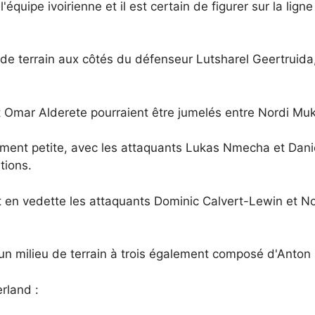
'équipe ivoirienne et il est certain de figurer sur la lig
de terrain aux côtés du défenseur Lutsharel Geertruida, 
t Omar Alderete pourraient être jumelés entre Nordi Muk
ement petite, avec les attaquants Lukas Nmecha et Daniel
tions.
 en vedette les attaquants Dominic Calvert-Lewin et Noa
un milieu de terrain à trois également composé d'Anto
rland :