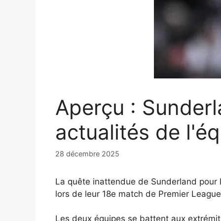
Aperçu : Sunderl
actualités de l'é
28 décembre 2025
La quête inattendue de Sunderland pour le
lors de leur 18e match de Premier League
Les deux équipes se battent aux extrémité