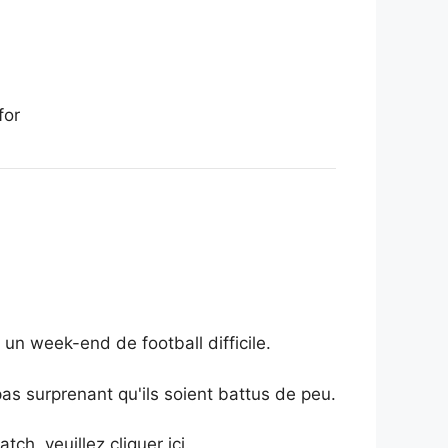
for
n week-end de football difficile.
 pas surprenant qu'ils soient battus de peu.
h, veuillez cliquer ici.