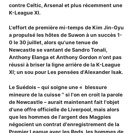
contre Celtic, Arsenal et plus récemment une
K-League XI.
L'effort de première mi-temps de Kim Jin-Gyu
a propulsé les hôtes de Suwon à un succès 1-
0 le 30 juillet, alors qu'une tenue de
Newcastle se vantant de Sandro Tonali,
Anthony Elanga et Anthony Gordon n'ont pas
réussi à briser la ligne arrière de la K-League
XI; un sou pour
Les pensées d'Alexander Isak.
Le Suédois – qui soigne une « blessure
mineure de la cuisse '' si l'on en croit la parole
de Newcastle – aurait maintenant fait l'objet
d'une offre officielle de Liverpool, mais alors
que les hommes de l'argent des Magpies
négocient un contrat d'enregistrement de la
Premier League avec les Reds, les hommes de