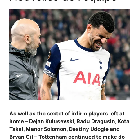
As well as the sextet of infirm players left at
home – Dejan Kulusevski, Radu Dragusin, Kota
Takai, Manor Solomon, Destiny Udogie and
Bryan Gil – Tottenham continued to make do