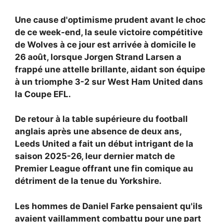
Une cause d'optimisme prudent avant le choc
de ce week-end, la seule victoire compétitive
de Wolves à ce jour est arrivée à domicile le
26 août, lorsque
Jorgen Strand Larsen a
frappé une attelle brillante, aidant son équipe
à un triomphe 3-2 sur West Ham United dans
la Coupe EFL.
De retour à la table supérieure du football
anglais après une absence de deux ans,
Leeds United a fait un début intrigant de la
saison 2025-26, leur dernier match de
Premier League offrant une fin comique au
détriment de la tenue du Yorkshire.
Les hommes de Daniel Farke pensaient qu'ils
avaient vaillamment combattu pour une part