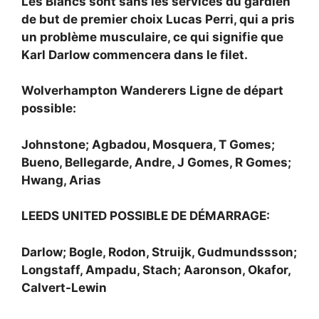
Les Blancs sont sans les services du gardien
de but de premier choix Lucas Perri, qui a pris
un problème musculaire, ce qui signifie que
Karl Darlow commencera dans le filet.
Wolverhampton Wanderers Ligne de départ
possible:
Johnstone; Agbadou, Mosquera, T Gomes;
Bueno, Bellegarde, Andre, J Gomes, R Gomes;
Hwang, Arias
LEEDS UNITED POSSIBLE DE DÉMARRAGE:
Darlow; Bogle, Rodon, Struijk, Gudmundssson;
Longstaff, Ampadu, Stach; Aaronson, Okafor,
Calvert-Lewin