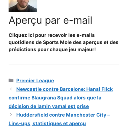
Aperçu par e-mail
Cliquez ici pour recevoir les e-mails
quotidiens de Sports Mole des aperçus et des
prédictions pour chaque jeu majeur!
Catégories
Premier League
Newcastle contre Barcelone: ​​Hansi Flick
confirme Blaugrana Squad alors que la
décision de lamin yamal est prise
Huddersfield contre Manchester City –
Lins-ups, statistiques et aperçu