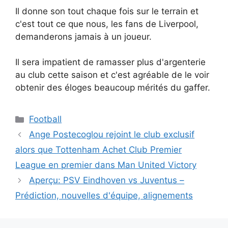
Il donne son tout chaque fois sur le terrain et
c'est tout ce que nous, les fans de Liverpool,
demanderons jamais à un joueur.
Il sera impatient de ramasser plus d'argenterie
au club cette saison et c'est agréable de le voir
obtenir des éloges beaucoup mérités du gaffer.
Catégories
Football
Ange Postecoglou rejoint le club exclusif
alors que Tottenham Achet Club Premier
League en premier dans Man United Victory
Aperçu: PSV Eindhoven vs Juventus –
Prédiction, nouvelles d'équipe, alignements