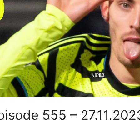
pisode 555 – 27.11.202