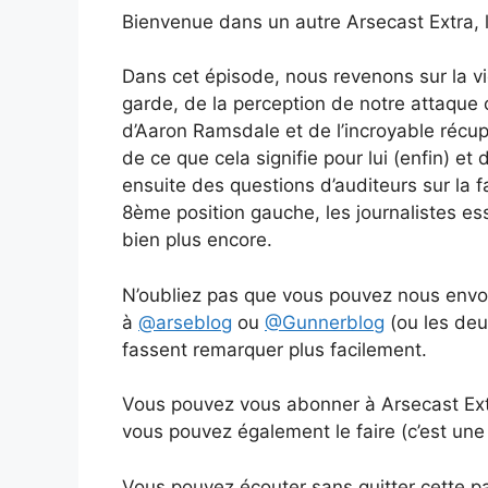
Bienvenue dans un autre Arsecast Extra,
Dans cet épisode, nous revenons sur la vi
garde, de la perception de notre attaque 
d’Aaron Ramsdale et de l’incroyable récu
de ce que cela signifie pour lui (enfin) e
ensuite des questions d’auditeurs sur la 
8ème position gauche, les journalistes es
bien plus encore.
N’oubliez pas que vous pouvez nous envoy
à
@arseblog
ou
@Gunnerblog
(ou les deu
fassent remarquer plus facilement.
Vous pouvez vous abonner à Arsecast Extra
vous pouvez également le faire (c’est une 
Vous pouvez écouter sans quitter cette pag