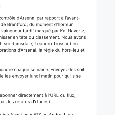
.
ntrôle d’Arsenal par rapport à l’avant-
he de Brentford, du moment d’horreur
vainqueur tardif marqué par Kai Havertz,
se hisser en tête du classement. Nous avons
atch sur Ramsdale, Leandro Trossard en
rations d’Arsenal, la règle du hors-jeu et
épondre chaque semaine. Envoyez-les soit
e les envoyer lundi matin pour qu’ils se
abonner directement à l’URL du flux,
pas les retards d’iTunes).
cation Acast pour iOS ou Android, ou