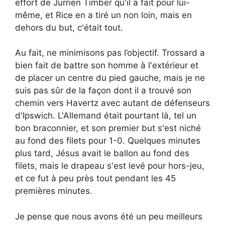
effort de Jurrien Timber qu'il a fait pour lui-
même, et Rice en a tiré un non loin, mais en
dehors du but, c'était tout.
Au fait, ne minimisons pas l’objectif. Trossard a
bien fait de battre son homme à l'extérieur et
de placer un centre du pied gauche, mais je ne
suis pas sûr de la façon dont il a trouvé son
chemin vers Havertz avec autant de défenseurs
d'Ipswich. L'Allemand était pourtant là, tel un
bon braconnier, et son premier but s'est niché
au fond des filets pour 1-0. Quelques minutes
plus tard, Jésus avait le ballon au fond des
filets, mais le drapeau s'est levé pour hors-jeu,
et ce fut à peu près tout pendant les 45
premières minutes.
Je pense que nous avons été un peu meilleurs