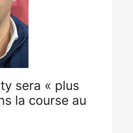
ty sera « plus
ans la course au