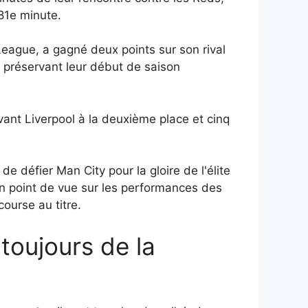
81e minute.
League, a gagné deux points sur son rival
 préservant leur début de saison
vant Liverpool à la deuxième place et cinq
 défier Man City pour la gloire de l'élite
on point de vue sur les performances des
course au titre.
 toujours de la