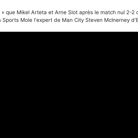
 » que Mikel Arteta et Arne Slot après le match nul 2-2
é à Sports Mole l'expert de Man City Steven McInerney 