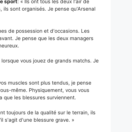
e sport
: « Ils ont tous les deux l'air de
és, ils sont organisés. Je pense qu'Arsenal
rmes de possession et d'occasions. Les
l'avant. Je pense que les deux managers
heureux.
on lorsque vous jouez de grands matchs. Je
vos muscles sont plus tendus, je pense
e vous-même. Physiquement, vous vous
a que les blessures surviennent.
toujours de la qualité sur le terrain, ils
 s'agit d'une blessure grave. »