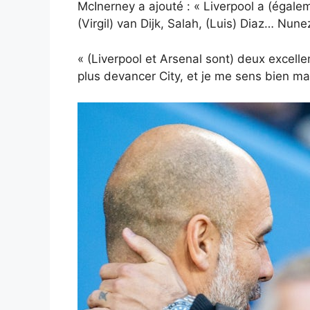
McInerney a ajouté : « Liverpool a (égale
(Virgil) van Dijk, Salah, (Luis) Diaz… Nun
« (Liverpool et Arsenal sont) deux excelle
plus devancer City, et je me sens bien ma