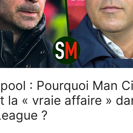
rpool : Pourquoi Man Ci
t la « vraie affaire » d
 League ?