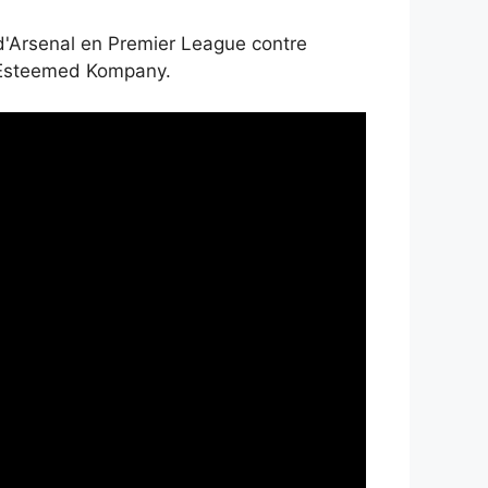
 d'Arsenal en Premier League contre
d'Esteemed Kompany.