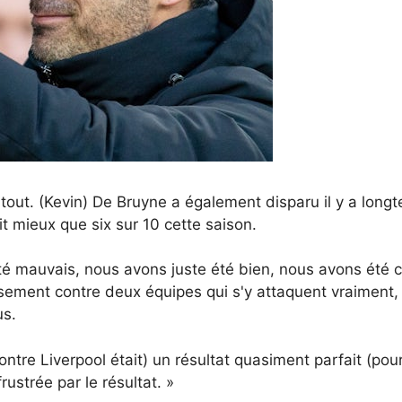
tout. (Kevin) De Bruyne a également disparu il y a longt
t mieux que six sur 10 cette saison.
té mauvais, nous avons juste été bien, nous avons été 
ement contre deux équipes qui s'y attaquent vraiment, 
us.
ontre Liverpool était) un résultat quasiment parfait (pou
ustrée par le résultat. »