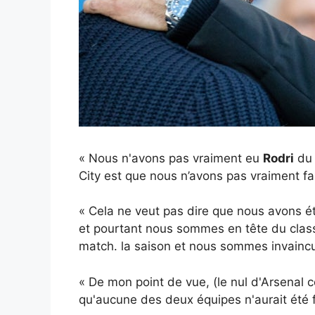
« Nous n'avons pas vraiment eu
Rodri
du 
City est que nous n’avons pas vraiment fai
« Cela ne veut pas dire que nous avons é
et pourtant nous sommes en tête du class
match. la saison et nous sommes invainc
« De mon point de vue, (le nul d'Arsenal c
qu'aucune des deux équipes n'aurait été fr