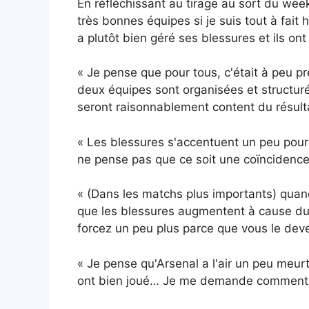
En réfléchissant au tirage au sort du we
très bonnes équipes si je suis tout à fait 
a plutôt bien géré ses blessures et ils ont
« Je pense que pour tous, c'était à peu p
deux équipes sont organisées et structur
seront raisonnablement content du résult
« Les blessures s'accentuent un peu pour 
ne pense pas que ce soit une coïncidence
« (Dans les matchs plus importants) quan
que les blessures augmentent à cause du
forcez un peu plus parce que vous le deve
« Je pense qu'Arsenal a l'air un peu meurtr
ont bien joué… Je me demande comment Ars