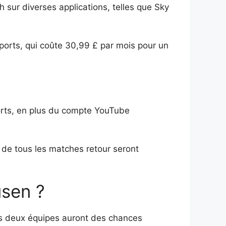
 sur diverses applications, telles que Sky
ports, qui coûte 30,99 £ par mois pour un
orts, en plus du compte YouTube
 de tous les matches retour seront
usen ?
les deux équipes auront des chances