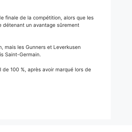
 finale de la compétition, alors que les
nne détenant un avantage sûrement
on, mais les Gunners et Leverkusen
ris Saint-Germain.
nel de 100 %, après avoir marqué lors de