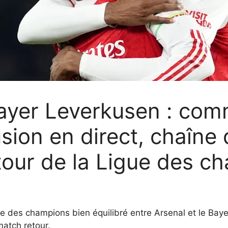
ayer Leverkusen : com
usion en direct, chaîne 
tour de la Ligue des c
e des champions bien équilibré entre Arsenal et le Bay
match retour.