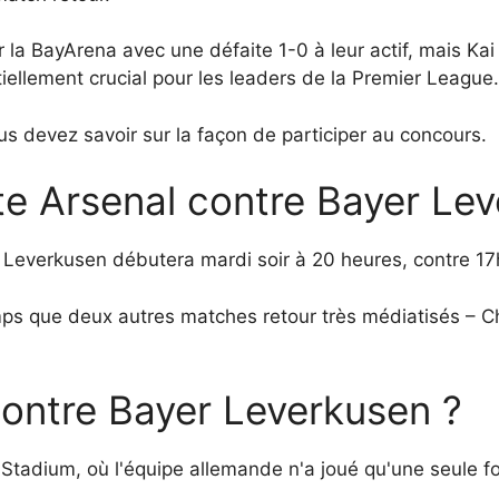
r la BayArena avec une défaite 1-0 à leur actif, mais Ka
iellement crucial pour les leaders de la Premier League.
us devez savoir sur la façon de participer au concours.
te Arsenal contre Bayer Le
r Leverkusen débutera mardi soir à 20 heures, contre 17
s que deux autres matches retour très médiatisés – Ch
contre Bayer Leverkusen ?
 Stadium, où l'équipe allemande n'a joué qu'une seule f