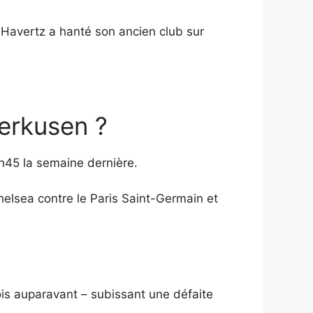
i Havertz a hanté son ancien club sur
verkusen ?
h45 la semaine dernière.
elsea contre le Paris Saint-Germain et
ois auparavant – subissant une défaite