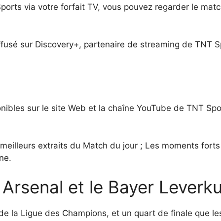
ts via votre forfait TV, vous pouvez regarder le match
iffusé sur Discovery+, partenaire de streaming de TNT S
nibles sur le site Web et la chaîne YouTube de TNT Sp
meilleurs extraits du Match du jour ; Les moments forts
ne.
r Arsenal et le Bayer Leverk
e de la Ligue des Champions, et un quart de finale que 