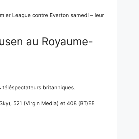
remier League contre Everton samedi – leur
kusen au Royaume-
 téléspectateurs britanniques.
Sky), 521 (Virgin Media) et 408 (BT/EE