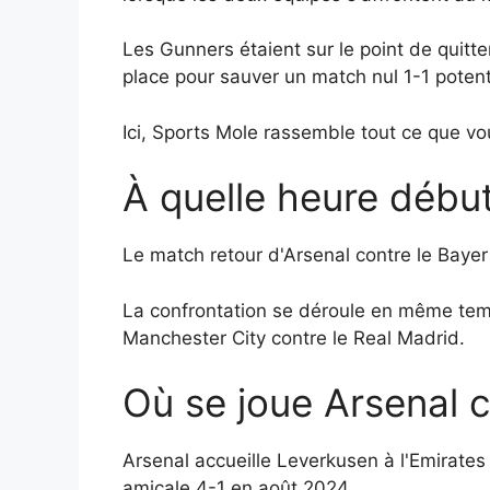
Les Gunners étaient sur le point de quitte
place pour sauver un match nul 1-1 potent
Ici, Sports Mole rassemble tout ce que vo
À quelle heure débu
Le match retour d'Arsenal contre le Baye
La confrontation se déroule en même temp
Manchester City contre le Real Madrid.
Où se joue Arsenal 
Arsenal accueille Leverkusen à l'Emirates
amicale 4-1 en août 2024.