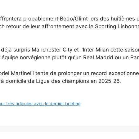
ffrontera probablement Bodo/Glimt lors des huitièmes de
tch retour de leur affrontement avec le Sporting Lisbo
déjà surpris Manchester City et l'Inter Milan cette sais
l'équipe norvégienne plutôt qu'un Real Madrid ou un Pa
Gabriel Martinelli tente de prolonger un record exception
 à domicile de Ligue des champions en 2025-26.
 très ridicules avec le dernier briefing