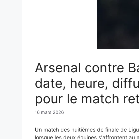
Arsenal contre B
date, heure, diff
pour le match re
16 mars 2026
Un match des huitièmes de finale de Ligu
lorsque les deux équipes s'affrontent au 