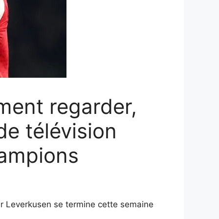
ment regarder,
de télévision
hampions
er Leverkusen se termine cette semaine