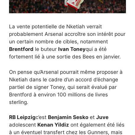
La vente potentielle de Nketiah verrait
probablement Arsenal accroître son intérêt pour
un certain nombre de cibles, notamment
Brentford
le buteur
Ivan Toney
qui a été
fortement lié à une sortie des Bees en janvier.
On pense qu’Arsenal pourrait même proposer à
Nketiah dans le cadre d’un accord d’échange
partiel de signer Toney, qui serait évalué par
Brentford à environ 100 millions de livres
sterling.
RB Leipzig
c’est
Benjamin Sesko
et
Juve
adolescent
Kenan Yildiz
ont également été liés
à un éventuel transfert chez les Gunners, mais