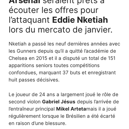
Arsenal
seraient prêts à
écouter les offres pour
l’attaquant
Eddie Nketiah
lors du mercato de janvier.
Nketiah a passé les neuf dernières années avec
les Gunners depuis qu’il a quitté l’académie de
Chelsea en 2015 et il a disputé un total de 151
apparitions seniors toutes compétitions
confondues, marquant 37 buts et enregistrant
huit passes décisives.
Le joueur de 24 ans a largement joué le rôle de
second violon
Gabriel Jésus
depuis l’arrivée de
l’entraîneur principal
Mikel Arteta
mais il a joué
régulièrement lorsque le Brésilien a été écarté
en raison d’une blessure.