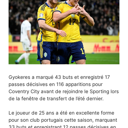
Gyokeres a marqué 43 buts et enregistré 17
passes décisives en 116 apparitions pour
Coventry City avant de rejoindre le Sporting lors
de la fenêtre de transfert de l’été dernier.
Le joueur de 25 ans a été en excellente forme
pour son club portugais cette saison, marquant
33 buts et enregistrant 12 passes décisives en