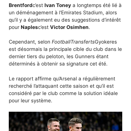
Brentford
c’est
Ivan Toney
a longtemps été lié à
un déménagement à l’Emirates Stadium, alors
qu’il y a également eu des suggestions d’intérêt
pour
Naples
c’est
Victor Osimhen
.
Cependant, selon
FootballTransferts
Gyokeres
est désormais la principale cible du club dans le
dernier tiers du peloton, les Gunners étant
déterminés à obtenir sa signature cet été.
Le rapport affirme qu’Arsenal a régulièrement
recherché l’attaquant cette saison et qu’il est
considéré par le club comme la solution idéale
pour leur système.