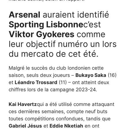
Arsenal
auraient identifié
Sporting Lisbonne
c’est
Viktor Gyokeres
comme
leur objectif numéro un lors
du mercato de cet été.
Malgré le succès du club londonien cette
saison, seuls deux joueurs –
Bukayo Saka
(16)
et
Léandro Trossard
(11) – ont atteint deux
chiffres lors de la campagne 2023-24.
Kai Havertz
qui a été utilisé comme attaquant
ces dernières semaines, compte neuf buts
toutes compétitions confondues, tandis que
Gabriel Jésus
et
Eddie Nketiah
en ont