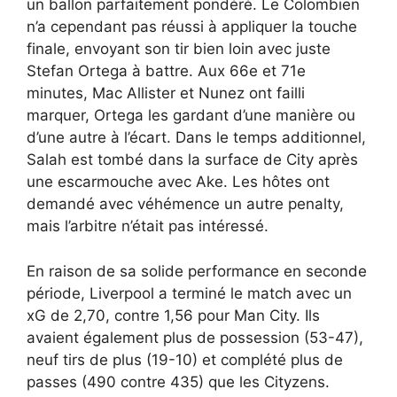
un ballon parfaitement pondéré. Le Colombien
n’a cependant pas réussi à appliquer la touche
finale, envoyant son tir bien loin avec juste
Stefan Ortega à battre. Aux 66e et 71e
minutes, Mac Allister et Nunez ont failli
marquer, Ortega les gardant d’une manière ou
d’une autre à l’écart. Dans le temps additionnel,
Salah est tombé dans la surface de City après
une escarmouche avec Ake. Les hôtes ont
demandé avec véhémence un autre penalty,
mais l’arbitre n’était pas intéressé.
En raison de sa solide performance en seconde
période, Liverpool a terminé le match avec un
xG de 2,70, contre 1,56 pour Man City. Ils
avaient également plus de possession (53-47),
neuf tirs de plus (19-10) et complété plus de
passes (490 contre 435) que les Cityzens.