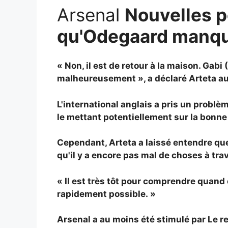
Arsenal
Nouvelles p
qu'Odegaard manque
« Non, il est de retour à la maison. Gab
malheureusement », a déclaré Arteta aux
L'international anglais a pris un problè
le mettant potentiellement sur la bonne
Cependant, Arteta a laissé entendre que
qu'il y a encore pas mal de choses à tra
« Il est très tôt pour comprendre quand 
rapidement possible. »
Arsenal a au moins été stimulé par
Le r