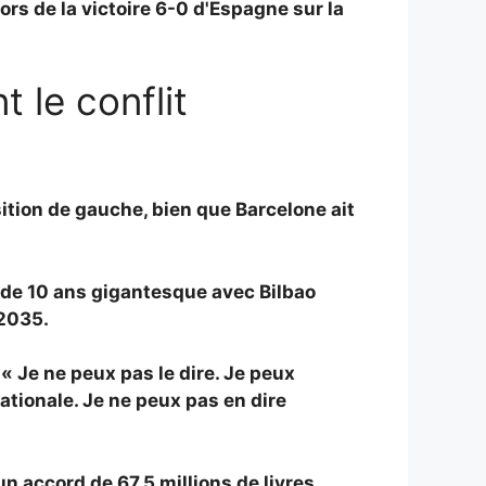
ors de la victoire 6-0 d'Espagne sur la
 le conflit
sition de gauche, bien que Barcelone ait
 de 10 ans gigantesque avec Bilbao
 2035.
 « Je ne peux pas le dire. Je peux
tionale. Je ne peux pas en dire
 accord de 67,5 millions de livres