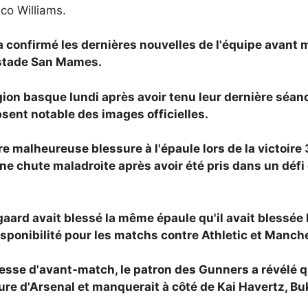
co Williams.
a confirmé les dernières nouvelles de l'équipe avant 
 stade San Mames.
ion basque lundi après avoir tenu leur dernière séan
sent notable des images officielles.
tre malheureuse blessure à l'épaule lors de la victoir
ne chute maladroite après avoir été pris dans un déf
ard avait blessé la même épaule qu'il avait blessée l
disponibilité pour les matchs contre Athletic et Manche
esse d'avant-match, le patron des Gunners a révélé q
ture d'Arsenal et manquerait à côté de Kai Havertz,
Bu