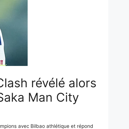
lash révélé alors
 Saka Man City
hampions avec Bilbao athlétique et répond