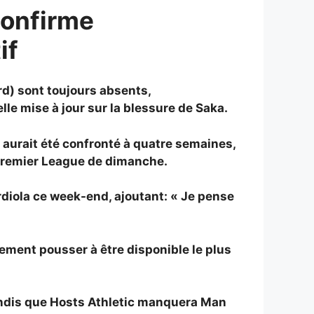
confirme
if
ard) sont toujours absents,
le mise à jour sur la blessure de Saka.
t aurait été confronté à quatre semaines,
 Premier League de dimanche.
rdiola ce week-end, ajoutant: « Je pense
nement pousser à être disponible le plus
 tandis que Hosts Athletic manquera Man