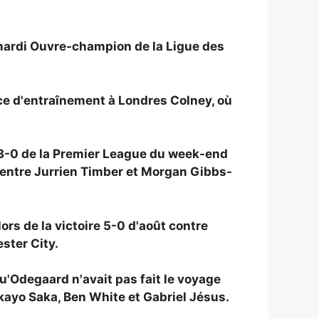
mardi
Ouvre-champion de la Ligue des
ce d'entraînement à Londres Colney, où
e 3-0 de la Premier League du week-end
i entre Jurrien Timber et Morgan Gibbs-
ors de la victoire 5-0 d'août contre
ster City.
u'Odegaard n'avait pas fait le voyage
kayo Saka,
Ben White et Gabriel Jésus.