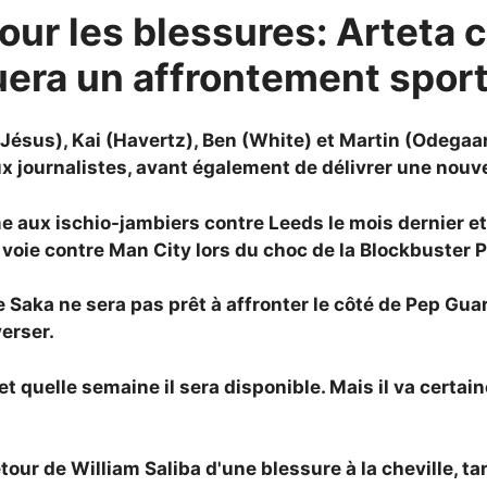
our les blessures: Arteta 
ra un affrontement sport
i (Jésus), Kai (Havertz), Ben (White) et Martin (Odega
 journalistes, avant également de délivrer une nouvel
me aux ischio-jambiers contre Leeds le mois dernier e
 voie contre Man City lors du choc de la Blockbuster
 Saka ne sera pas prêt à affronter le côté de Pep Gua
verser.
et quelle semaine il sera disponible. Mais il va certai
etour de William Saliba d'une blessure à la cheville,