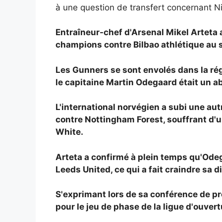
à une question de transfert concernant Ni
Entraîneur-chef d'Arsenal
Mikel Arteta 
champions contre
Bilbao athlétique au
Les Gunners se sont envolés dans la rég
le capitaine
Martin Odegaard était un ab
L'international norvégien a subi une au
contre Nottingham Forest, souffrant d'u
White.
Arteta a confirmé à plein temps qu'Odega
Leeds United, ce qui a fait craindre sa 
S'exprimant lors de sa conférence de pr
pour le jeu de phase de la ligue d'ouver