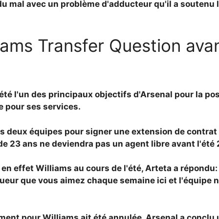
du mal avec un problème d'adducteur qu'il a soutenu l
iams Transfer Question avant
été l'un des principaux objectifs d'Arsenal pour la po
te pour ses services.
es deux équipes pour signer une extension de contrat
r de 23 ans ne deviendra pas un agent libre avant l'été
en effet Williams au cours de l'été, Arteta a répondu:
ueur que vous aimez chaque semaine ici et l'équipe na
t pour Williams ait été annulée, Arsenal a conclu un