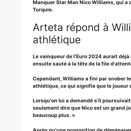
Manquer Star Man
Nico Williams, qui a 
Turquie.
Arteta répond à Will
athlétique
Le vainqueur de l'Euro 2024 aurait déjà 
ensuite sauté à la tête de la file d'atten
Cependant, Williams a fini par snober l
athlétique, ce qui signifie que le joueu
Lorsqu'on lui a demandé s'il poursuivait 
seulement dire que Nico est un grand jo
beaucoup plus. »
Après qu'une proposition de déménagemen