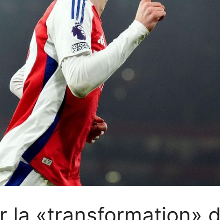
ur la «transformation» 