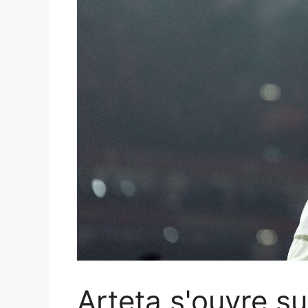
Arteta s'ouvre s