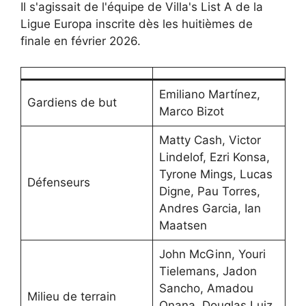
Il s'agissait de l'équipe de Villa's List A de la
Ligue Europa inscrite dès les huitièmes de
finale en février 2026.
Emiliano Martínez,
Gardiens de but
Marco Bizot
Matty Cash, Victor
Lindelof, Ezri Konsa,
Tyrone Mings, Lucas
Défenseurs
Digne, Pau Torres,
Andres Garcia, Ian
Maatsen
John McGinn, Youri
Tielemans, Jadon
Sancho, Amadou
Milieu de terrain
Onana, Douglas Luiz,