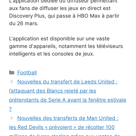
L'application dédiée du diffuseur permettant
aux fans de diffuser les jeux en direct est
Discovery Plus, qui passe à HBO Max à partir
du 26 mars.
L'application est disponible sur une vaste
gamme d'appareils, notamment les téléviseurs
intelligents et les consoles de jeux.
Catégories
Football
Nouvelles du transfert de Leeds United :
l’attaquant des Blancs rejeté par les
prétendants de Serie A avant la fenêtre estivale
?
Nouvelles des transferts de Man United :
les Red Devils « prévoient » de récolter 100