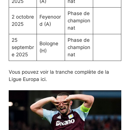
2025
(A)
nat
Phase de
2 octobre
Feyenoor
champion
2025
d (A)
nat
25
Phase de
Bologne
septembr
champion
(H)
e 2025
nat
Vous pouvez voir la tranche complète de la
Ligue Europa ici.