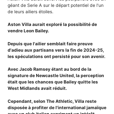
géant de Serie A sur le départ potentiel de l'un
de leurs ailiers étoiles.
Aston Villa aurait exploré la possibilité de
vendre
Leon Bailey.
Depuis que l'ailier semblait faire preuve
d'adieu aux partisans vers la fin de 2024-25,
les spéculations ont persisté pour son avenir.
Avec
Jacob Ramsey étant au bord de la
signature de Newcastle United, la perception
était que les chances que Bailey quitte les
West Midlands avait réduit.
Cependant, selon The Athletic, Villa reste
disposée à profiter de l'international jamaïque
avec un club italien exprimant un intérêt.