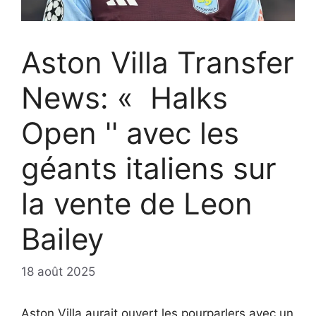
Aston Villa Transfer
News: « Halks
Open '' avec les
géants italiens sur
la vente de Leon
Bailey
18 août 2025
Aston Villa aurait ouvert les pourparlers avec un